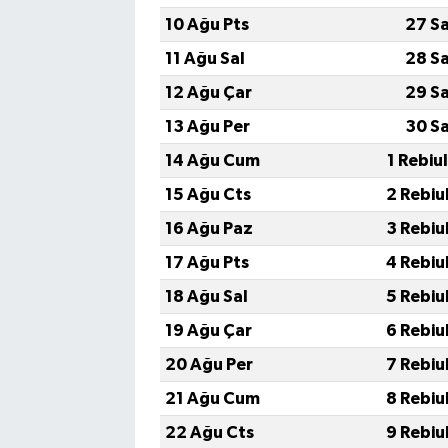
10 Ağu Pts
27 S
11 Ağu Sal
28 S
12 Ağu Çar
29 S
13 Ağu Per
30 S
14 Ağu Cum
1 Rebiu
15 Ağu Cts
2 Rebiu
16 Ağu Paz
3 Rebiu
17 Ağu Pts
4 Rebiu
18 Ağu Sal
5 Rebiu
19 Ağu Çar
6 Rebiu
20 Ağu Per
7 Rebiu
21 Ağu Cum
8 Rebiu
22 Ağu Cts
9 Rebiu