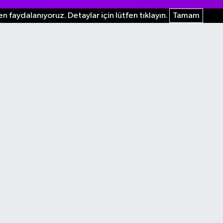
n faydalanıyoruz. Detaylar için lütfen tıklayın.
Tamam