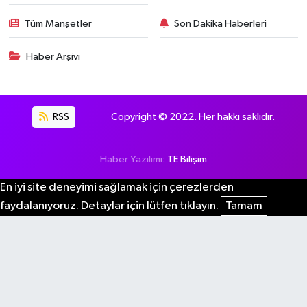
Tüm Manşetler
Son Dakika Haberleri
Haber Arşivi
RSS
Copyright © 2022. Her hakkı saklıdır.
Haber Yazılımı:
TE Bilişim
En iyi site deneyimi sağlamak için çerezlerden
faydalanıyoruz. Detaylar için lütfen tıklayın.
Tamam