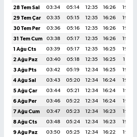
28 Tem Sal
03:34
05:14
12:35
16:26
19:46
29 Tem Çar
03:35
05:15
12:35
16:26
19:45
30 Tem Per
03:36
05:16
12:35
16:26
19:44
31 Tem Cum
03:38
05:17
12:35
16:26
19:43
1 Ağu Cts
03:39
05:17
12:35
16:25
19:42
2 Ağu Paz
03:40
05:18
12:35
16:25
19:41
3 Ağu Pts
03:42
05:19
12:34
16:25
19:40
4 Ağu Sal
03:43
05:20
12:34
16:24
19:39
5 Ağu Çar
03:44
05:21
12:34
16:24
19:38
6 Ağu Per
03:46
05:22
12:34
16:24
19:37
7 Ağu Cum
03:47
05:23
12:34
16:23
19:35
8 Ağu Cts
03:48
05:24
12:34
16:23
19:34
9 Ağu Paz
03:50
05:25
12:34
16:22
19:33