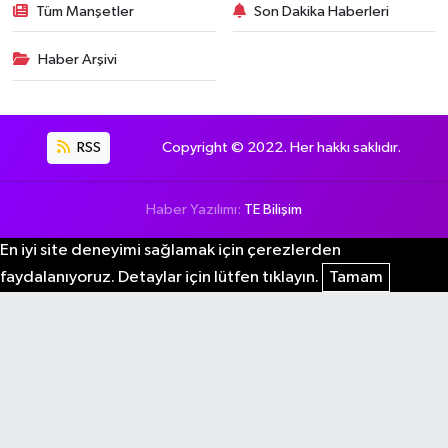
Tüm Manşetler
Son Dakika Haberleri
Haber Arşivi
RSS
Copyright © 2022. Her hakkı saklıdır.
Haber Yazılımı:
TE Bilişim
En iyi site deneyimi sağlamak için çerezlerden
faydalanıyoruz. Detaylar için lütfen tıklayın.
Tamam