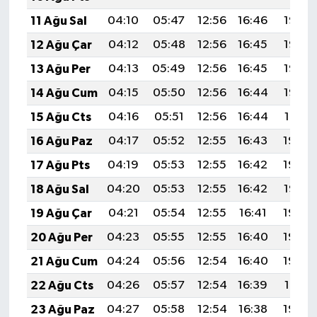
11 Ağu Sal
04:10
05:47
12:56
16:46
19:56
12 Ağu Çar
04:12
05:48
12:56
16:45
19:55
13 Ağu Per
04:13
05:49
12:56
16:45
19:53
14 Ağu Cum
04:15
05:50
12:56
16:44
19:52
15 Ağu Cts
04:16
05:51
12:56
16:44
19:51
16 Ağu Paz
04:17
05:52
12:55
16:43
19:49
17 Ağu Pts
04:19
05:53
12:55
16:42
19:48
18 Ağu Sal
04:20
05:53
12:55
16:42
19:47
19 Ağu Çar
04:21
05:54
12:55
16:41
19:45
20 Ağu Per
04:23
05:55
12:55
16:40
19:44
21 Ağu Cum
04:24
05:56
12:54
16:40
19:42
22 Ağu Cts
04:26
05:57
12:54
16:39
19:41
23 Ağu Paz
04:27
05:58
12:54
16:38
19:39