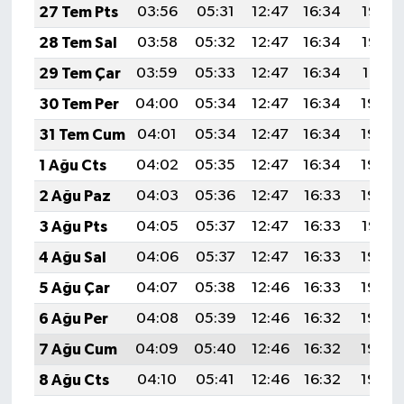
27 Tem Pts
03:56
05:31
12:47
16:34
19:53
28 Tem Sal
03:58
05:32
12:47
16:34
19:52
29 Tem Çar
03:59
05:33
12:47
16:34
19:51
30 Tem Per
04:00
05:34
12:47
16:34
19:50
31 Tem Cum
04:01
05:34
12:47
16:34
19:49
1 Ağu Cts
04:02
05:35
12:47
16:34
19:49
2 Ağu Paz
04:03
05:36
12:47
16:33
19:48
3 Ağu Pts
04:05
05:37
12:47
16:33
19:47
4 Ağu Sal
04:06
05:37
12:47
16:33
19:46
5 Ağu Çar
04:07
05:38
12:46
16:33
19:45
6 Ağu Per
04:08
05:39
12:46
16:32
19:44
7 Ağu Cum
04:09
05:40
12:46
16:32
19:43
8 Ağu Cts
04:10
05:41
12:46
16:32
19:42