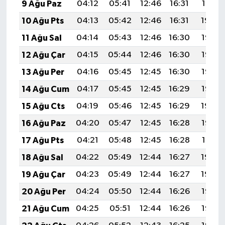
9 Ağu Paz
04:12
05:41
12:46
16:31
19:41
10 Ağu Pts
04:13
05:42
12:46
16:31
19:39
11 Ağu Sal
04:14
05:43
12:46
16:30
19:38
12 Ağu Çar
04:15
05:44
12:46
16:30
19:37
13 Ağu Per
04:16
05:45
12:45
16:30
19:36
14 Ağu Cum
04:17
05:45
12:45
16:29
19:35
15 Ağu Cts
04:19
05:46
12:45
16:29
19:34
16 Ağu Paz
04:20
05:47
12:45
16:28
19:33
17 Ağu Pts
04:21
05:48
12:45
16:28
19:31
18 Ağu Sal
04:22
05:49
12:44
16:27
19:30
19 Ağu Çar
04:23
05:49
12:44
16:27
19:29
20 Ağu Per
04:24
05:50
12:44
16:26
19:28
21 Ağu Cum
04:25
05:51
12:44
16:26
19:26