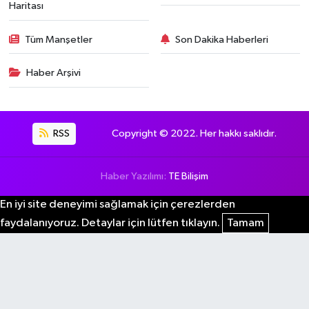
Haritası
Tüm Manşetler
Son Dakika Haberleri
Haber Arşivi
RSS
Copyright © 2022. Her hakkı saklıdır.
Haber Yazılımı:
TE Bilişim
En iyi site deneyimi sağlamak için çerezlerden
faydalanıyoruz. Detaylar için lütfen tıklayın.
Tamam