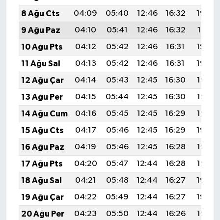
8 Ağu Cts
04:09
05:40
12:46
16:32
19:42
9 Ağu Paz
04:10
05:41
12:46
16:32
19:41
10 Ağu Pts
04:12
05:42
12:46
16:31
19:40
11 Ağu Sal
04:13
05:42
12:46
16:31
19:39
12 Ağu Çar
04:14
05:43
12:45
16:30
19:38
13 Ağu Per
04:15
05:44
12:45
16:30
19:36
14 Ağu Cum
04:16
05:45
12:45
16:29
19:35
15 Ağu Cts
04:17
05:46
12:45
16:29
19:34
16 Ağu Paz
04:19
05:46
12:45
16:28
19:33
17 Ağu Pts
04:20
05:47
12:44
16:28
19:32
18 Ağu Sal
04:21
05:48
12:44
16:27
19:30
19 Ağu Çar
04:22
05:49
12:44
16:27
19:29
20 Ağu Per
04:23
05:50
12:44
16:26
19:28