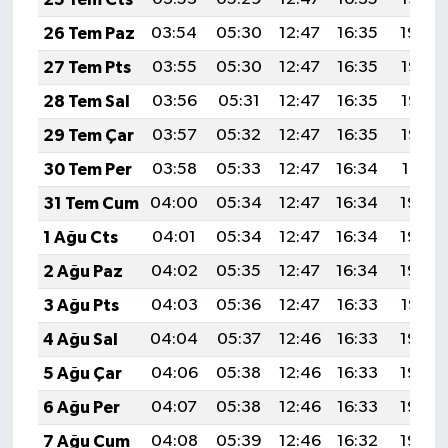
26 Tem Paz
03:54
05:30
12:47
16:35
19:54
27 Tem Pts
03:55
05:30
12:47
16:35
19:53
28 Tem Sal
03:56
05:31
12:47
16:35
19:52
29 Tem Çar
03:57
05:32
12:47
16:35
19:52
30 Tem Per
03:58
05:33
12:47
16:34
19:51
31 Tem Cum
04:00
05:34
12:47
16:34
19:50
1 Ağu Cts
04:01
05:34
12:47
16:34
19:49
2 Ağu Paz
04:02
05:35
12:47
16:34
19:48
3 Ağu Pts
04:03
05:36
12:47
16:33
19:47
4 Ağu Sal
04:04
05:37
12:46
16:33
19:46
5 Ağu Çar
04:06
05:38
12:46
16:33
19:45
6 Ağu Per
04:07
05:38
12:46
16:33
19:44
7 Ağu Cum
04:08
05:39
12:46
16:32
19:43