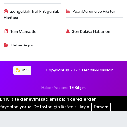
Zonguldak Trafik Yoğunluk
Puan Durumu ve Fikstür
Haritası
Tüm Manşetler
Son Dakika Haberleri
Haber Arşivi
RSS
Copyright © 2022. Her hakkı saklıdır.
Haber Yazılımı:
TE Bilişim
En iyi site deneyimi sağlamak için çerezlerden
faydalanıyoruz. Detaylar için lütfen tıklayın.
Tamam