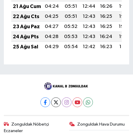
21 Ağu Cum
04:24
05:51
12:44
16:26
19:27
22 Ağu Cts
04:25
05:51
12:43
16:25
19:25
23 Ağu Paz
04:27
05:52
12:43
16:25
19:24
24 Ağu Pts
04:28
05:53
12:43
16:24
19:23
25 Ağu Sal
04:29
05:54
12:42
16:23
19:21
Zonguldak Nöbetçi
Zonguldak Hava Durumu
Eczaneler