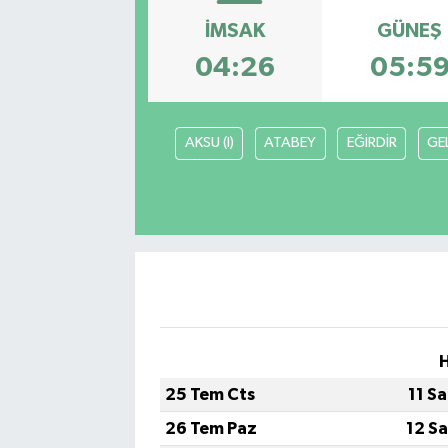
İMSAK
GÜNEŞ
Karabük
04:26
05:5
Spor
Ulusal
AKSU (I)
ATABEY
EĞİRDİR
GE
25 Tem Cts
11 S
26 Tem Paz
12 S