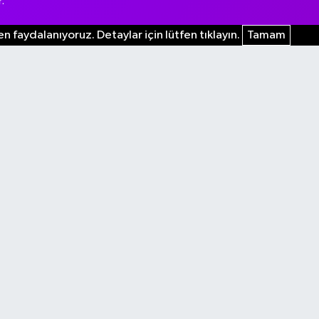
.
n faydalanıyoruz. Detaylar için lütfen tıklayın.
Tamam