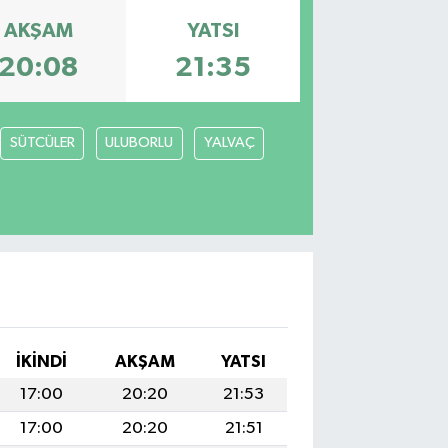
AKŞAM
YATSI
20:08
21:35
SÜTCÜLER
ULUBORLU
YALVAÇ
İKINDI
AKŞAM
YATSI
17:00
20:20
21:53
17:00
20:20
21:51