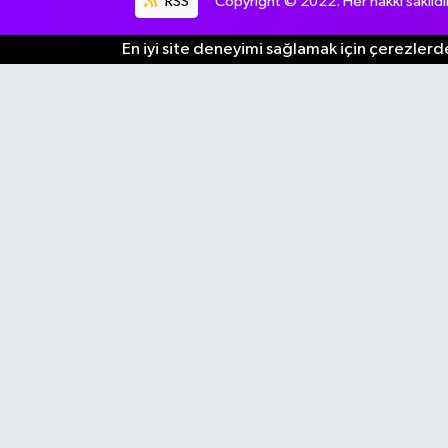
RSS
Copyright © 2022. Her hakkı saklıdır
En iyi site deneyimi sağlamak için çerezlerde