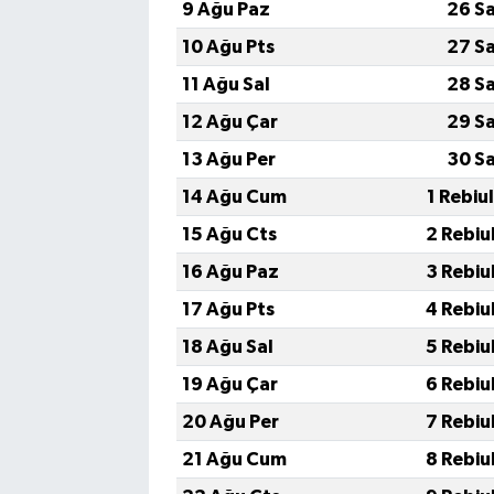
9 Ağu Paz
26 S
10 Ağu Pts
27 S
11 Ağu Sal
28 S
12 Ağu Çar
29 S
13 Ağu Per
30 S
14 Ağu Cum
1 Rebiu
15 Ağu Cts
2 Rebiu
16 Ağu Paz
3 Rebiu
17 Ağu Pts
4 Rebiu
18 Ağu Sal
5 Rebiu
19 Ağu Çar
6 Rebiu
20 Ağu Per
7 Rebiu
21 Ağu Cum
8 Rebiu