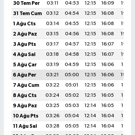
30 Tem Per
03:11
04:53
12:15
16:09
19:27
31 Tem Cum
03:12
04:54
12:15
16:08
19:26
1 Ağu Cts
03:14
04:55
12:15
16:08
19:25
2 Ağu Paz
03:15
04:56
12:15
16:08
19:24
3 Ağu Pts
03:17
04:57
12:15
16:07
19:23
4 Ağu Sal
03:18
04:58
12:15
16:07
19:22
5 Ağu Çar
03:19
04:59
12:15
16:06
19:21
6 Ağu Per
03:21
05:00
12:15
16:06
19:20
7 Ağu Cum
03:22
05:01
12:15
16:06
19:19
8 Ağu Cts
03:24
05:02
12:15
16:05
19:17
9 Ağu Paz
03:25
05:03
12:14
16:05
19:16
10 Ağu Pts
03:26
05:04
12:14
16:04
19:15
11 Ağu Sal
03:28
05:05
12:14
16:04
19:14