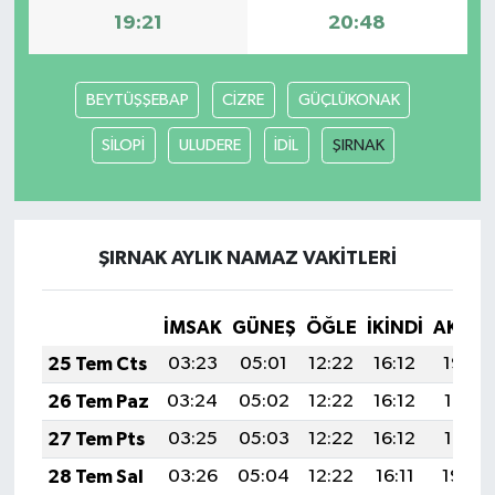
19:21
20:48
BEYTÜŞŞEBAP
CİZRE
GÜÇLÜKONAK
SİLOPİ
ULUDERE
İDİL
ŞIRNAK
ŞIRNAK AYLIK NAMAZ VAKITLERI
İMSAK
GÜNEŞ
ÖĞLE
İKINDI
AKŞA
25 Tem Cts
03:23
05:01
12:22
16:12
19:32
26 Tem Paz
03:24
05:02
12:22
16:12
19:31
27 Tem Pts
03:25
05:03
12:22
16:12
19:31
28 Tem Sal
03:26
05:04
12:22
16:11
19:30