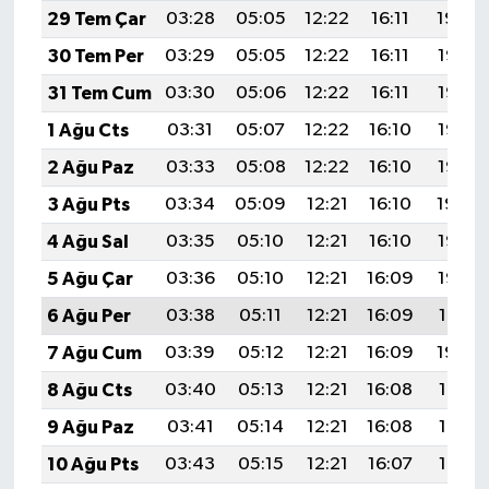
29 Tem Çar
03:28
05:05
12:22
16:11
19:29
30 Tem Per
03:29
05:05
12:22
16:11
19:28
31 Tem Cum
03:30
05:06
12:22
16:11
19:27
1 Ağu Cts
03:31
05:07
12:22
16:10
19:26
2 Ağu Paz
03:33
05:08
12:22
16:10
19:25
3 Ağu Pts
03:34
05:09
12:21
16:10
19:24
4 Ağu Sal
03:35
05:10
12:21
16:10
19:23
5 Ağu Çar
03:36
05:10
12:21
16:09
19:22
6 Ağu Per
03:38
05:11
12:21
16:09
19:21
7 Ağu Cum
03:39
05:12
12:21
16:09
19:20
8 Ağu Cts
03:40
05:13
12:21
16:08
19:19
9 Ağu Paz
03:41
05:14
12:21
16:08
19:18
10 Ağu Pts
03:43
05:15
12:21
16:07
19:17