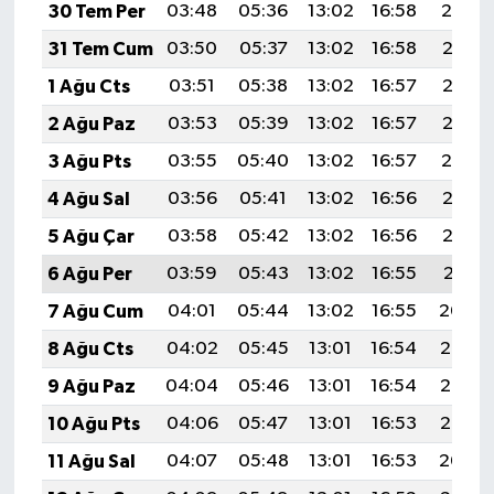
30 Tem Per
03:48
05:36
13:02
16:58
20:19
31 Tem Cum
03:50
05:37
13:02
16:58
20:17
1 Ağu Cts
03:51
05:38
13:02
16:57
20:16
2 Ağu Paz
03:53
05:39
13:02
16:57
20:15
3 Ağu Pts
03:55
05:40
13:02
16:57
20:14
4 Ağu Sal
03:56
05:41
13:02
16:56
20:13
5 Ağu Çar
03:58
05:42
13:02
16:56
20:12
6 Ağu Per
03:59
05:43
13:02
16:55
20:11
7 Ağu Cum
04:01
05:44
13:02
16:55
20:09
8 Ağu Cts
04:02
05:45
13:01
16:54
20:08
9 Ağu Paz
04:04
05:46
13:01
16:54
20:07
10 Ağu Pts
04:06
05:47
13:01
16:53
20:05
11 Ağu Sal
04:07
05:48
13:01
16:53
20:04