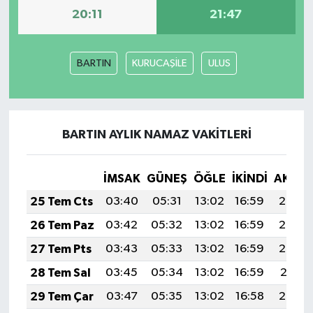
20:11
21:47
BARTIN
KURUCAŞİLE
ULUS
BARTIN AYLIK NAMAZ VAKITLERI
İMSAK
GÜNEŞ
ÖĞLE
İKINDI
AKŞA
25 Tem Cts
03:40
05:31
13:02
16:59
20:23
26 Tem Paz
03:42
05:32
13:02
16:59
20:23
27 Tem Pts
03:43
05:33
13:02
16:59
20:22
28 Tem Sal
03:45
05:34
13:02
16:59
20:21
29 Tem Çar
03:47
05:35
13:02
16:58
20:20