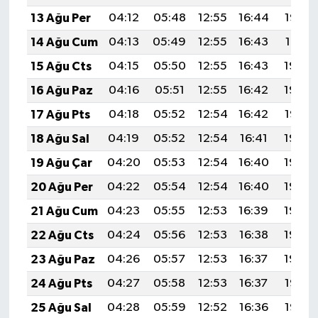
13 Ağu Per
04:12
05:48
12:55
16:44
19:53
14 Ağu Cum
04:13
05:49
12:55
16:43
19:51
15 Ağu Cts
04:15
05:50
12:55
16:43
19:50
16 Ağu Paz
04:16
05:51
12:55
16:42
19:49
17 Ağu Pts
04:18
05:52
12:54
16:42
19:47
18 Ağu Sal
04:19
05:52
12:54
16:41
19:46
19 Ağu Çar
04:20
05:53
12:54
16:40
19:44
20 Ağu Per
04:22
05:54
12:54
16:40
19:43
21 Ağu Cum
04:23
05:55
12:53
16:39
19:42
22 Ağu Cts
04:24
05:56
12:53
16:38
19:40
23 Ağu Paz
04:26
05:57
12:53
16:37
19:39
24 Ağu Pts
04:27
05:58
12:53
16:37
19:37
25 Ağu Sal
04:28
05:59
12:52
16:36
19:36