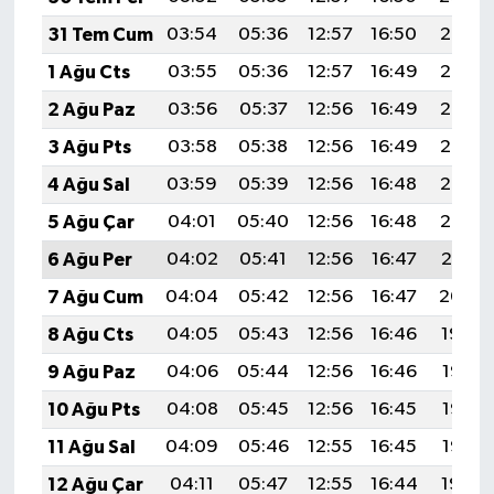
31 Tem Cum
03:54
05:36
12:57
16:50
20:08
1 Ağu Cts
03:55
05:36
12:57
16:49
20:07
2 Ağu Paz
03:56
05:37
12:56
16:49
20:06
3 Ağu Pts
03:58
05:38
12:56
16:49
20:05
4 Ağu Sal
03:59
05:39
12:56
16:48
20:03
5 Ağu Çar
04:01
05:40
12:56
16:48
20:02
6 Ağu Per
04:02
05:41
12:56
16:47
20:01
7 Ağu Cum
04:04
05:42
12:56
16:47
20:00
8 Ağu Cts
04:05
05:43
12:56
16:46
19:59
9 Ağu Paz
04:06
05:44
12:56
16:46
19:58
10 Ağu Pts
04:08
05:45
12:56
16:45
19:56
11 Ağu Sal
04:09
05:46
12:55
16:45
19:55
12 Ağu Çar
04:11
05:47
12:55
16:44
19:54