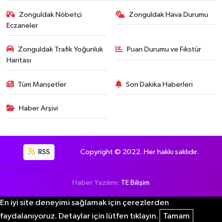
Zonguldak Nöbetçi
Zonguldak Hava Durumu
Eczaneler
Zonguldak Trafik Yoğunluk
Puan Durumu ve Fikstür
Haritası
Tüm Manşetler
Son Dakika Haberleri
Haber Arşivi
RSS
Copyright © 2022. Her hakkı saklıdır.
Haber Yazılımı:
TE Bilişim
En iyi site deneyimi sağlamak için çerezlerden
faydalanıyoruz. Detaylar için lütfen tıklayın.
Tamam