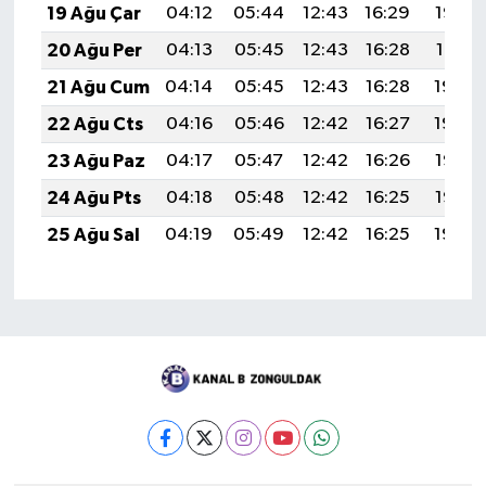
19 Ağu Çar
04:12
05:44
12:43
16:29
19:33
20 Ağu Per
04:13
05:45
12:43
16:28
19:31
21 Ağu Cum
04:14
05:45
12:43
16:28
19:30
22 Ağu Cts
04:16
05:46
12:42
16:27
19:29
23 Ağu Paz
04:17
05:47
12:42
16:26
19:27
24 Ağu Pts
04:18
05:48
12:42
16:25
19:26
25 Ağu Sal
04:19
05:49
12:42
16:25
19:24