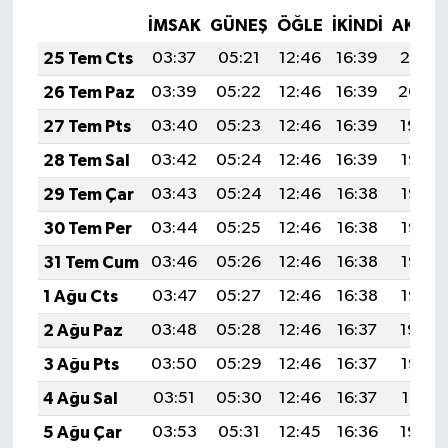
İMSAK
GÜNEŞ
ÖĞLE
İKINDI
AKŞA
25 Tem Cts
03:37
05:21
12:46
16:39
20:01
26 Tem Paz
03:39
05:22
12:46
16:39
20:00
27 Tem Pts
03:40
05:23
12:46
16:39
19:59
28 Tem Sal
03:42
05:24
12:46
16:39
19:58
29 Tem Çar
03:43
05:24
12:46
16:38
19:57
30 Tem Per
03:44
05:25
12:46
16:38
19:57
31 Tem Cum
03:46
05:26
12:46
16:38
19:56
1 Ağu Cts
03:47
05:27
12:46
16:38
19:55
2 Ağu Paz
03:48
05:28
12:46
16:37
19:54
3 Ağu Pts
03:50
05:29
12:46
16:37
19:52
4 Ağu Sal
03:51
05:30
12:46
16:37
19:51
5 Ağu Çar
03:53
05:31
12:45
16:36
19:50