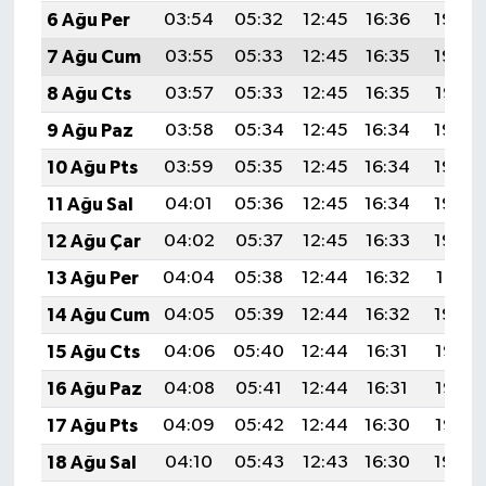
6 Ağu Per
03:54
05:32
12:45
16:36
19:49
7 Ağu Cum
03:55
05:33
12:45
16:35
19:48
8 Ağu Cts
03:57
05:33
12:45
16:35
19:47
9 Ağu Paz
03:58
05:34
12:45
16:34
19:46
10 Ağu Pts
03:59
05:35
12:45
16:34
19:44
11 Ağu Sal
04:01
05:36
12:45
16:34
19:43
12 Ağu Çar
04:02
05:37
12:45
16:33
19:42
13 Ağu Per
04:04
05:38
12:44
16:32
19:41
14 Ağu Cum
04:05
05:39
12:44
16:32
19:39
15 Ağu Cts
04:06
05:40
12:44
16:31
19:38
16 Ağu Paz
04:08
05:41
12:44
16:31
19:37
17 Ağu Pts
04:09
05:42
12:44
16:30
19:35
18 Ağu Sal
04:10
05:43
12:43
16:30
19:34