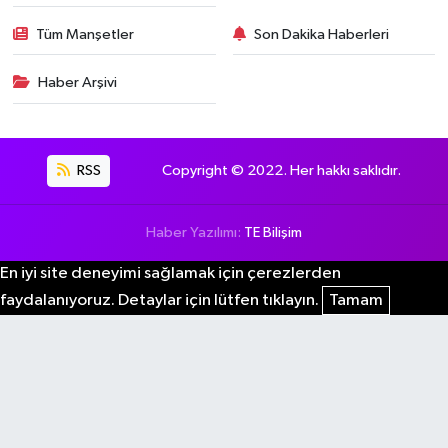
Tüm Manşetler
Son Dakika Haberleri
Haber Arşivi
RSS
Copyright © 2022. Her hakkı saklıdır.
Haber Yazılımı:
TE Bilişim
En iyi site deneyimi sağlamak için çerezlerden
faydalanıyoruz. Detaylar için lütfen tıklayın.
Tamam