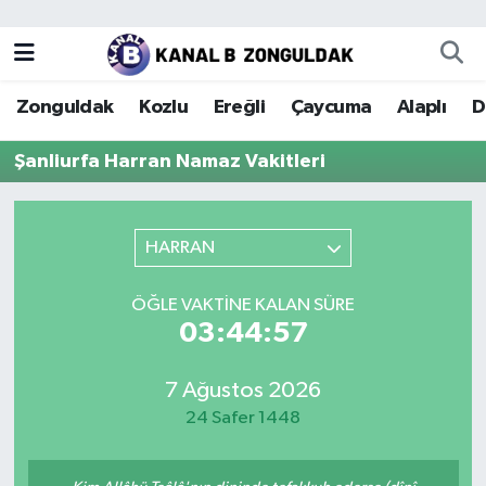
Zonguldak
Zonguldak Nöbetçi Eczaneler
Zonguldak
Kozlu
Ereğli
Çaycuma
Alaplı
D
Kozlu
Zonguldak Hava Durumu
Şanliurfa Harran Namaz Vakitleri
Ereğli
Zonguldak Trafik Yoğunluk Haritası
Çaycuma
Puan Durumu ve Fikstür
HARRAN
Alaplı
Tüm Manşetler
ÖĞLE VAKTINE KALAN SÜRE
03:44:57
Devrek
Son Dakika Haberleri
7 Ağustos 2026
Gökçebey
Haber Arşivi
24 Safer 1448
Bartın