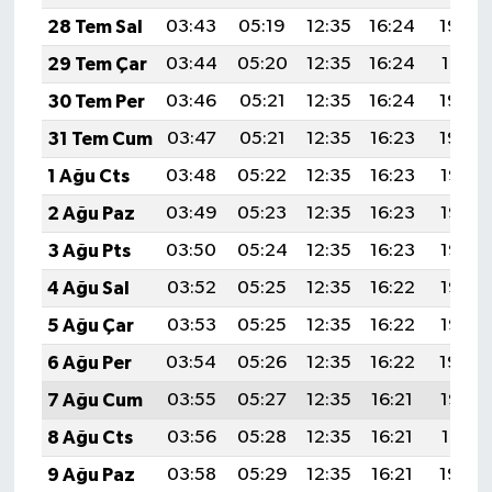
28 Tem Sal
03:43
05:19
12:35
16:24
19:42
29 Tem Çar
03:44
05:20
12:35
16:24
19:41
30 Tem Per
03:46
05:21
12:35
16:24
19:40
31 Tem Cum
03:47
05:21
12:35
16:23
19:39
1 Ağu Cts
03:48
05:22
12:35
16:23
19:38
2 Ağu Paz
03:49
05:23
12:35
16:23
19:38
3 Ağu Pts
03:50
05:24
12:35
16:23
19:37
4 Ağu Sal
03:52
05:25
12:35
16:22
19:36
5 Ağu Çar
03:53
05:25
12:35
16:22
19:35
6 Ağu Per
03:54
05:26
12:35
16:22
19:34
7 Ağu Cum
03:55
05:27
12:35
16:21
19:32
8 Ağu Cts
03:56
05:28
12:35
16:21
19:31
9 Ağu Paz
03:58
05:29
12:35
16:21
19:30