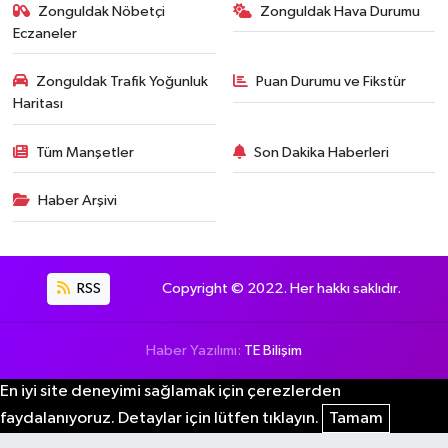
Zonguldak Nöbetçi
Zonguldak Hava Durumu
Eczaneler
Zonguldak Trafik Yoğunluk
Puan Durumu ve Fikstür
Haritası
Tüm Manşetler
Son Dakika Haberleri
Haber Arşivi
RSS
Copyright © 2022. Her hakkı saklıdır.
Haber Yazılımı:
TE Bilişim
En iyi site deneyimi sağlamak için çerezlerden
faydalanıyoruz. Detaylar için lütfen tıklayın.
Tamam