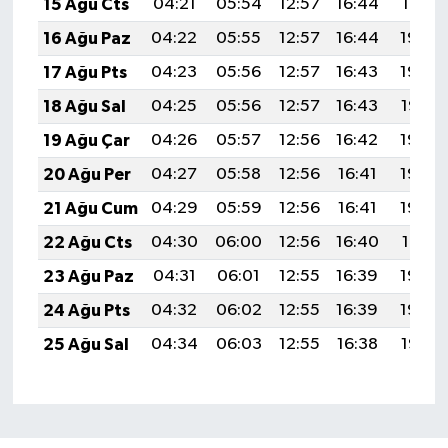
15 Ağu Cts
04:21
05:54
12:57
16:44
19:51
16 Ağu Paz
04:22
05:55
12:57
16:44
19:50
17 Ağu Pts
04:23
05:56
12:57
16:43
19:48
18 Ağu Sal
04:25
05:56
12:57
16:43
19:47
19 Ağu Çar
04:26
05:57
12:56
16:42
19:46
20 Ağu Per
04:27
05:58
12:56
16:41
19:44
21 Ağu Cum
04:29
05:59
12:56
16:41
19:43
22 Ağu Cts
04:30
06:00
12:56
16:40
19:41
23 Ağu Paz
04:31
06:01
12:55
16:39
19:40
24 Ağu Pts
04:32
06:02
12:55
16:39
19:39
25 Ağu Sal
04:34
06:03
12:55
16:38
19:37