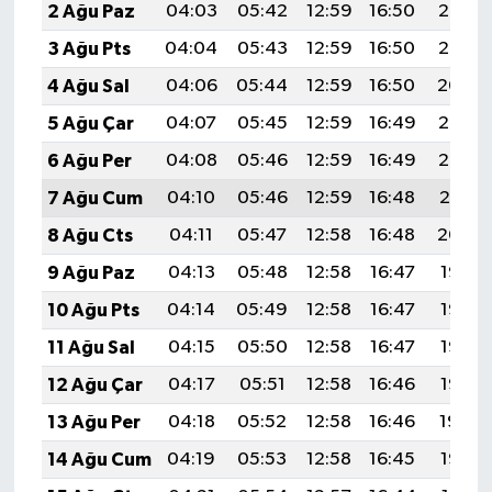
2 Ağu Paz
04:03
05:42
12:59
16:50
20:06
3 Ağu Pts
04:04
05:43
12:59
16:50
20:05
4 Ağu Sal
04:06
05:44
12:59
16:50
20:04
5 Ağu Çar
04:07
05:45
12:59
16:49
20:03
6 Ağu Per
04:08
05:46
12:59
16:49
20:02
7 Ağu Cum
04:10
05:46
12:59
16:48
20:01
8 Ağu Cts
04:11
05:47
12:58
16:48
20:00
9 Ağu Paz
04:13
05:48
12:58
16:47
19:58
10 Ağu Pts
04:14
05:49
12:58
16:47
19:57
11 Ağu Sal
04:15
05:50
12:58
16:47
19:56
12 Ağu Çar
04:17
05:51
12:58
16:46
19:55
13 Ağu Per
04:18
05:52
12:58
16:46
19:54
14 Ağu Cum
04:19
05:53
12:58
16:45
19:52