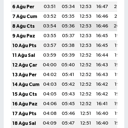
6 Ağu Per
03:51
05:34
12:53
16:47
20:02
7 Ağu Cum
03:52
05:35
12:53
16:46
20:01
8 Ağu Cts
03:54
05:36
12:53
16:46
20:00
9 Ağu Paz
03:55
05:37
12:53
16:45
19:58
10 Ağu Pts
03:57
05:38
12:53
16:45
19:57
11 Ağu Sal
03:59
05:39
12:52
16:44
19:56
12 Ağu Çar
04:00
05:40
12:52
16:43
19:54
13 Ağu Per
04:02
05:41
12:52
16:43
19:53
14 Ağu Cum
04:03
05:42
12:52
16:42
19:52
15 Ağu Cts
04:05
05:43
12:52
16:42
19:50
16 Ağu Paz
04:06
05:45
12:52
16:41
19:49
17 Ağu Pts
04:08
05:46
12:51
16:40
19:47
18 Ağu Sal
04:09
05:47
12:51
16:40
19:46