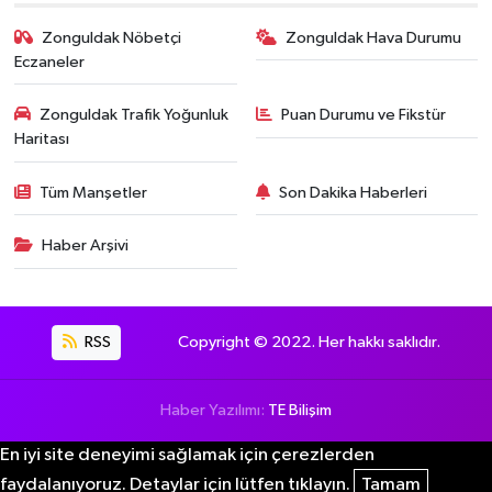
Zonguldak Nöbetçi
Zonguldak Hava Durumu
Eczaneler
Zonguldak Trafik Yoğunluk
Puan Durumu ve Fikstür
Haritası
Tüm Manşetler
Son Dakika Haberleri
Haber Arşivi
RSS
Copyright © 2022. Her hakkı saklıdır.
Haber Yazılımı:
TE Bilişim
En iyi site deneyimi sağlamak için çerezlerden
faydalanıyoruz. Detaylar için lütfen tıklayın.
Tamam