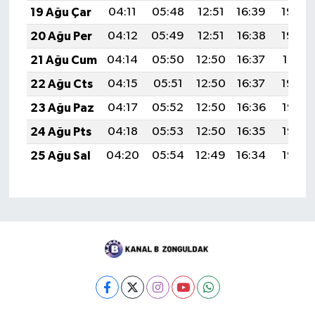
19 Ağu Çar
04:11
05:48
12:51
16:39
19:44
20 Ağu Per
04:12
05:49
12:51
16:38
19:43
21 Ağu Cum
04:14
05:50
12:50
16:37
19:41
22 Ağu Cts
04:15
05:51
12:50
16:37
19:40
23 Ağu Paz
04:17
05:52
12:50
16:36
19:38
24 Ağu Pts
04:18
05:53
12:50
16:35
19:37
25 Ağu Sal
04:20
05:54
12:49
16:34
19:35