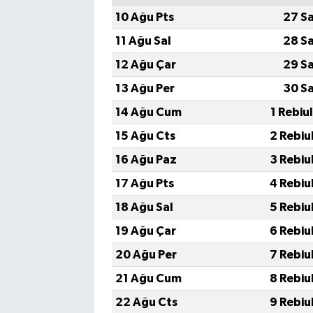
10 Ağu Pts
27 S
11 Ağu Sal
28 S
12 Ağu Çar
29 S
13 Ağu Per
30 S
14 Ağu Cum
1 Rebiu
15 Ağu Cts
2 Rebiu
16 Ağu Paz
3 Rebiu
17 Ağu Pts
4 Rebiu
18 Ağu Sal
5 Rebiu
19 Ağu Çar
6 Rebiu
20 Ağu Per
7 Rebiu
21 Ağu Cum
8 Rebiu
22 Ağu Cts
9 Rebiu