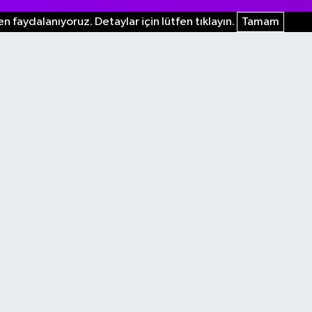
n faydalanıyoruz. Detaylar için lütfen tıklayın.
Tamam