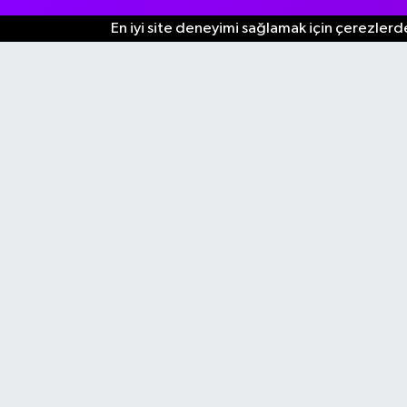
En iyi site deneyimi sağlamak için çerezlerde