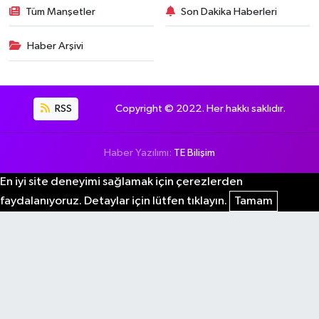
Tüm Manşetler
Son Dakika Haberleri
Haber Arşivi
RSS
Copyright © 2022. Her hakkı saklıdır.
Haber Yazılımı:
TE Bilişim
En iyi site deneyimi sağlamak için çerezlerden
faydalanıyoruz. Detaylar için lütfen tıklayın.
Tamam