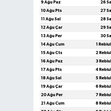
9 Ağu Paz
26 S
10 Ağu Pts
27 S
11 Ağu Sal
28 S
12 Ağu Çar
29 S
13 Ağu Per
30 S
14 Ağu Cum
1 Rebiu
15 Ağu Cts
2 Rebiu
16 Ağu Paz
3 Rebiu
17 Ağu Pts
4 Rebiu
18 Ağu Sal
5 Rebiu
19 Ağu Çar
6 Rebiu
20 Ağu Per
7 Rebiu
21 Ağu Cum
8 Rebiu