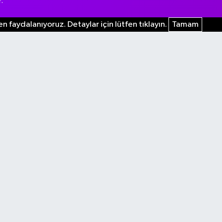
.
n faydalanıyoruz. Detaylar için lütfen tıklayın.
Tamam