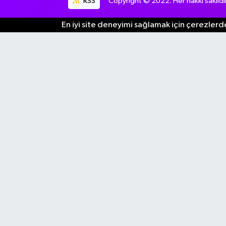
RSS
Copyright © 2022. Her hakkı saklıdır
En iyi site deneyimi sağlamak için çerezlerde