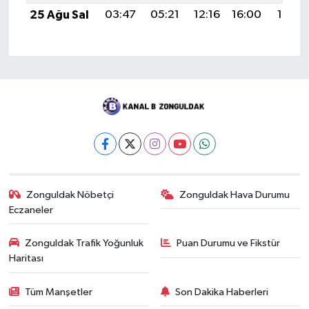
25 Ağu Sal
03:47
05:21
12:16
16:00
19:01
Zonguldak Nöbetçi
Zonguldak Hava Durumu
Eczaneler
Zonguldak Trafik Yoğunluk
Puan Durumu ve Fikstür
Haritası
Tüm Manşetler
Son Dakika Haberleri