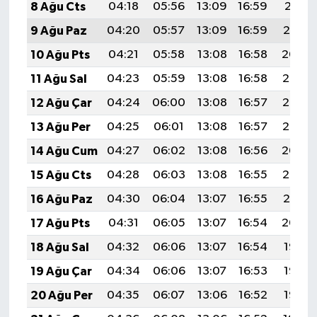
8 Ağu Cts
04:18
05:56
13:09
16:59
20:11
9 Ağu Paz
04:20
05:57
13:09
16:59
20:10
10 Ağu Pts
04:21
05:58
13:08
16:58
20:09
11 Ağu Sal
04:23
05:59
13:08
16:58
20:08
12 Ağu Çar
04:24
06:00
13:08
16:57
20:06
13 Ağu Per
04:25
06:01
13:08
16:57
20:05
14 Ağu Cum
04:27
06:02
13:08
16:56
20:04
15 Ağu Cts
04:28
06:03
13:08
16:55
20:02
16 Ağu Paz
04:30
06:04
13:07
16:55
20:01
17 Ağu Pts
04:31
06:05
13:07
16:54
20:00
18 Ağu Sal
04:32
06:06
13:07
16:54
19:58
19 Ağu Çar
04:34
06:06
13:07
16:53
19:57
20 Ağu Per
04:35
06:07
13:06
16:52
19:56