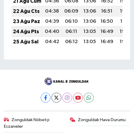
21 Ağu Cum
04:36
06:08
13:06
16:52
19:54
22 Ağu Cts
04:38
06:09
13:06
16:51
19:53
23 Ağu Paz
04:39
06:10
13:06
16:50
19:51
24 Ağu Pts
04:40
06:11
13:05
16:49
19:50
25 Ağu Sal
04:42
06:12
13:05
16:49
19:48
Zonguldak Nöbetçi
Zonguldak Hava Durumu
Eczaneler