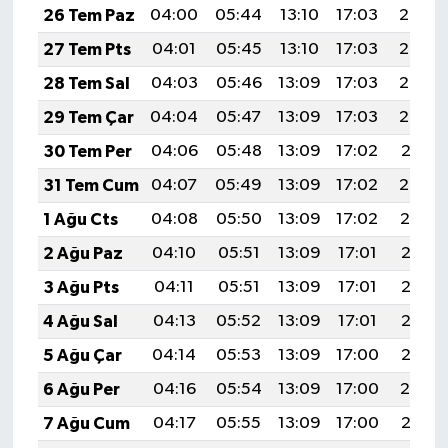
26 Tem Paz
04:00
05:44
13:10
17:03
20:25
27 Tem Pts
04:01
05:45
13:10
17:03
20:24
28 Tem Sal
04:03
05:46
13:09
17:03
20:23
29 Tem Çar
04:04
05:47
13:09
17:03
20:22
30 Tem Per
04:06
05:48
13:09
17:02
20:21
31 Tem Cum
04:07
05:49
13:09
17:02
20:20
1 Ağu Cts
04:08
05:50
13:09
17:02
20:19
2 Ağu Paz
04:10
05:51
13:09
17:01
20:18
3 Ağu Pts
04:11
05:51
13:09
17:01
20:17
4 Ağu Sal
04:13
05:52
13:09
17:01
20:16
5 Ağu Çar
04:14
05:53
13:09
17:00
20:15
6 Ağu Per
04:16
05:54
13:09
17:00
20:14
7 Ağu Cum
04:17
05:55
13:09
17:00
20:12