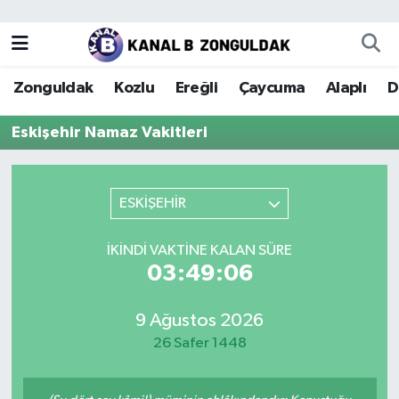
Zonguldak
Zonguldak Nöbetçi Eczaneler
Zonguldak
Kozlu
Ereğli
Çaycuma
Alaplı
D
Kozlu
Zonguldak Hava Durumu
Eskişehir Namaz Vakitleri
Ereğli
Zonguldak Trafik Yoğunluk Haritası
Çaycuma
Puan Durumu ve Fikstür
ESKİŞEHİR
Alaplı
Tüm Manşetler
İKINDI VAKTINE KALAN SÜRE
03:49:06
Devrek
Son Dakika Haberleri
9 Ağustos 2026
Gökçebey
Haber Arşivi
26 Safer 1448
Bartın