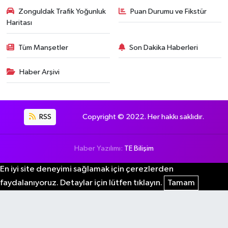
Zonguldak Trafik Yoğunluk
Puan Durumu ve Fikstür
Haritası
Tüm Manşetler
Son Dakika Haberleri
Haber Arşivi
RSS
Copyright © 2022. Her hakkı saklıdır.
Haber Yazılımı:
TE Bilişim
En iyi site deneyimi sağlamak için çerezlerden
faydalanıyoruz. Detaylar için lütfen tıklayın.
Tamam