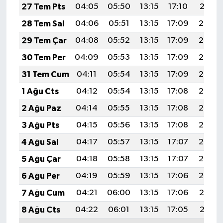
27 Tem Pts
04:05
05:50
13:15
17:10
20:31
28 Tem Sal
04:06
05:51
13:15
17:09
20:30
29 Tem Çar
04:08
05:52
13:15
17:09
20:29
30 Tem Per
04:09
05:53
13:15
17:09
20:28
31 Tem Cum
04:11
05:54
13:15
17:09
20:27
1 Ağu Cts
04:12
05:54
13:15
17:08
20:26
2 Ağu Paz
04:14
05:55
13:15
17:08
20:25
3 Ağu Pts
04:15
05:56
13:15
17:08
20:24
4 Ağu Sal
04:17
05:57
13:15
17:07
20:23
5 Ağu Çar
04:18
05:58
13:15
17:07
20:22
6 Ağu Per
04:19
05:59
13:15
17:06
20:20
7 Ağu Cum
04:21
06:00
13:15
17:06
20:19
8 Ağu Cts
04:22
06:01
13:15
17:05
20:18