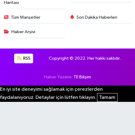
Haritası
Tüm Manşetler
Son Dakika Haberleri
Haber Arşivi
RSS
Copyright © 2022. Her hakkı saklıdır.
Haber Yazılımı:
TE Bilişim
En iyi site deneyimi sağlamak için çerezlerden
faydalanıyoruz. Detaylar için lütfen tıklayın.
Tamam