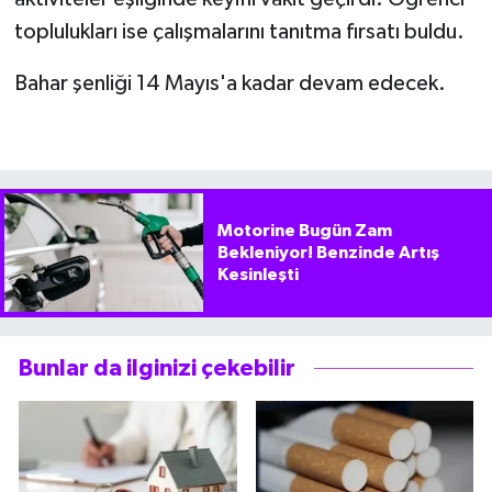
toplulukları ise çalışmalarını tanıtma fırsatı buldu.
Bahar şenliği 14 Mayıs'a kadar devam edecek.
Motorine Bugün Zam
Bekleniyor! Benzinde Artış
Kesinleşti
Bunlar da ilginizi çekebilir