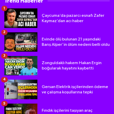
Trend Haberler
1
Çaycuma’da pazarcı esnafı Zafer
Kaymaz’dan acı haber
2
Evinde ölü bulunan 21 yaşındaki
Barış Alper'in ölüm nedeni belli oldu
3
Zonguldaklı hakem Hakan Ergin
boğularak hayatını kaybetti
4
Gersan Elektrik işçilerinden ödeme
ve çalışma koşullarına tepki
5
Fındık işçilerini taşıyan araç