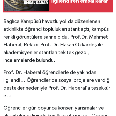
ilgilendiren emsal karar
Bağlıca Kampüsü havuzlu yol'da düzenlenen
etkinlikte öğrenci toplulukları stant açtı, kampüs
renkli görüntülere sahne oldu. Prof.Dr. Mehmet
Haberal, Rektör Prof. Dr. Hakan Özkardeş ile
akademisyenler stantları tek tek gezdi,
incelemelerde bulundu.
Prof. Dr. Haberal öğrencilerle de yakından
ilgilendi... Öğrenciler de sosyal projelere verdiği
destekler nedeniyle Prof. Dr. Haberal'a teşekkür
etti
Öğrenciler gün boyunca konser, yarışmalar ve
aktiviteler eşliğinde keyifli vakit geçirdi. Öğrenci