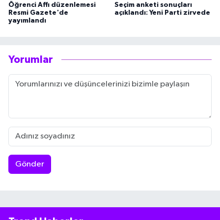
Öğrenci Affı düzenlemesi
Seçim anketi sonuçları
Resmi Gazete'de
açıklandı: Yeni Parti zirvede
yayımlandı
Yorumlar
Gönder