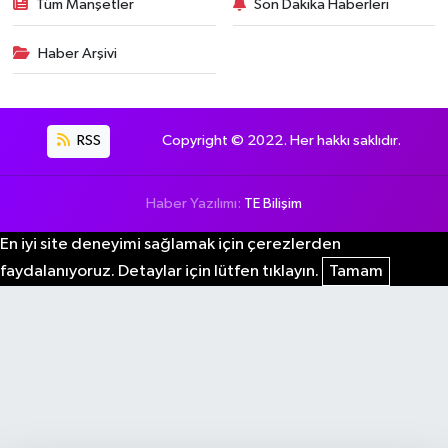
Tüm Manşetler
Son Dakika Haberleri
Haber Arşivi
RSS
Copyright © 2022. Her hakkı saklıdır.
Haber Yazılımı:
TE Bilişim
En iyi site deneyimi sağlamak için çerezlerden
faydalanıyoruz. Detaylar için lütfen tıklayın.
Tamam