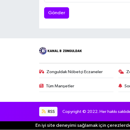
Gönder
Zonguldak Nöbetçi Eczaneler
Z
Tüm Manşetler
So
RSS
Copyright © 2022. Her hakkı saklıdır
En iyi site deneyimi sağlamak için çerezlerde