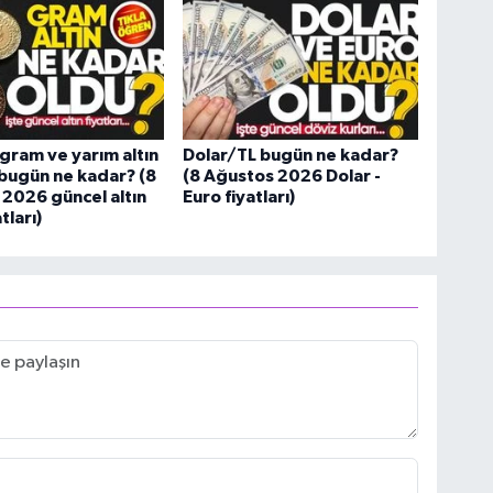
gram ve yarım altın
Dolar/TL bugün ne kadar?
ı bugün ne kadar? (8
(8 Ağustos 2026 Dolar -
2026 güncel altın
Euro fiyatları)
tları)