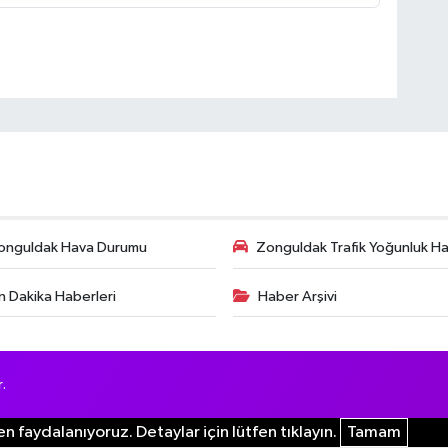
onguldak Hava Durumu
Zonguldak Trafik Yoğunluk Har
n Dakika Haberleri
Haber Arşivi
.
n faydalanıyoruz. Detaylar için lütfen tıklayın.
Tamam