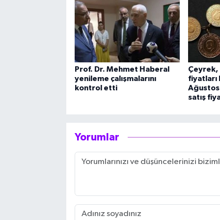
Prof. Dr. Mehmet Haberal
Çeyrek, 
yenileme çalışmalarını
fiyatlar
kontrol etti
Ağustos 
satış fiya
Yorumlar