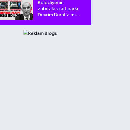
Belediyenin
zabıtalara ait parkı
Devrim Dural'a mı
tahsis edildi?