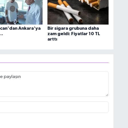
can'dan Ankara'ya
Bir sigara grubuna daha
..
zam geldi: Fiyatlar 10 TL
arttı