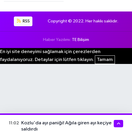
RSS
Copyright © 2022. Her hakkı saklıdır.
Haber Yazılımı:
TE Bilişim
En iyi site deneyimi sağlamak için çerezlerden
faydalanıyoruz. Detaylar için lütfen tıklayın.
Tamam
Kozlu'da ayı paniği! Ağıla giren ayı keçiye
11:02
saldırdı