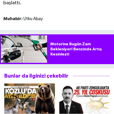
başlattı.
Muhabir:
Utku Abay
Motorine Bugün Zam
Bekleniyor! Benzinde Artış
Kesinleşti
Bunlar da ilginizi çekebilir