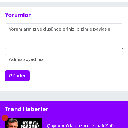
Yorumlar
Gönder
Trend Haberler
1
Çaycuma’da pazarcı esnafı Zafer