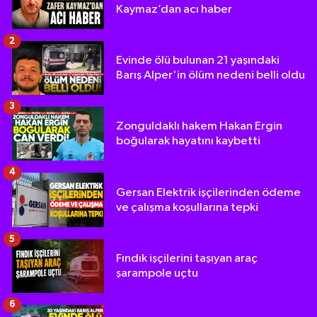
Kaymaz’dan acı haber
2
Evinde ölü bulunan 21 yaşındaki
Barış Alper'in ölüm nedeni belli oldu
3
Zonguldaklı hakem Hakan Ergin
boğularak hayatını kaybetti
4
Gersan Elektrik işçilerinden ödeme
ve çalışma koşullarına tepki
5
Fındık işçilerini taşıyan araç
şarampole uçtu
6