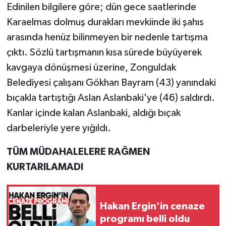
Edinilen bilgilere göre; dün gece saatlerinde
Karaelmas dolmuş durakları mevkiinde iki şahıs
arasında henüz bilinmeyen bir nedenle tartışma
çıktı. Sözlü tartışmanın kısa sürede büyüyerek
kavgaya dönüşmesi üzerine, Zonguldak
Belediyesi çalışanı Gökhan Bayram (43) yanındaki
bıçakla tartıştığı Aslan Aslanbaki'ye (46) saldırdı.
Kanlar içinde kalan Aslanbaki, aldığı bıçak
darbeleriyle yere yığıldı.
TÜM MÜDAHALELERE RAĞMEN
KURTARILAMADI
Hakan Ergin'in cenaze
programı belli oldu