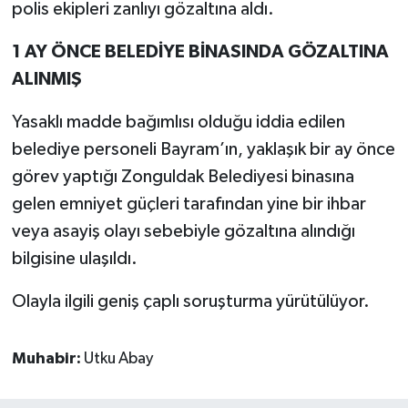
polis ekipleri zanlıyı gözaltına aldı.
1 AY ÖNCE BELEDİYE BİNASINDA GÖZALTINA
ALINMIŞ
Yasaklı madde bağımlısı olduğu iddia edilen
belediye personeli Bayram’ın, yaklaşık bir ay önce
görev yaptığı Zonguldak Belediyesi binasına
gelen emniyet güçleri tarafından yine bir ihbar
veya asayiş olayı sebebiyle gözaltına alındığı
bilgisine ulaşıldı.
Olayla ilgili geniş çaplı soruşturma yürütülüyor.
Muhabir:
Utku Abay