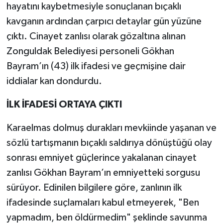
hayatını kaybetmesiyle sonuçlanan bıçaklı
kavganın ardından çarpıcı detaylar gün yüzüne
çıktı. Cinayet zanlısı olarak gözaltına alınan
Zonguldak Belediyesi personeli Gökhan
Bayram’ın (43) ilk ifadesi ve geçmişine dair
iddialar kan dondurdu.
İLK İFADESİ ORTAYA ÇIKTI
Karaelmas dolmuş durakları mevkiinde yaşanan ve
sözlü tartışmanın bıçaklı saldırıya dönüştüğü olay
sonrası emniyet güçlerince yakalanan cinayet
zanlısı Gökhan Bayram’ın emniyetteki sorgusu
sürüyor. Edinilen bilgilere göre, zanlının ilk
ifadesinde suçlamaları kabul etmeyerek, "Ben
yapmadım, ben öldürmedim" şeklinde savunma