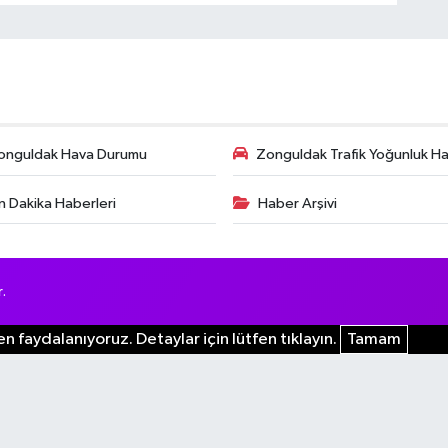
onguldak Hava Durumu
Zonguldak Trafik Yoğunluk Har
n Dakika Haberleri
Haber Arşivi
.
n faydalanıyoruz. Detaylar için lütfen tıklayın.
Tamam