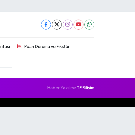
itası
Puan Durumu ve Fikstür
Haber Yazılımı:
TE Bilişim