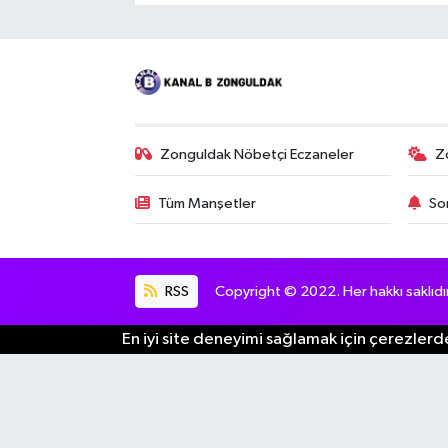
Zonguldak Nöbetçi Eczaneler
Z
Tüm Manşetler
So
RSS
Copyright © 2022. Her hakkı saklıdır
En iyi site deneyimi sağlamak için çerezlerde