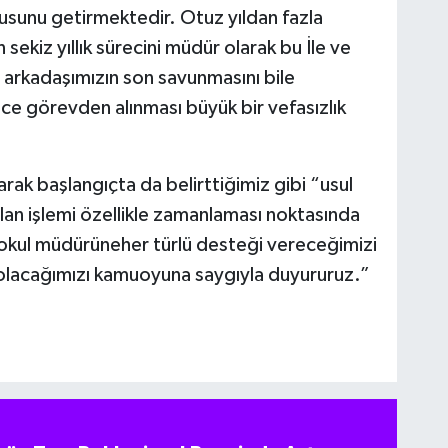
orusunu getirmektedir. Otuz yıldan fazla
sekiz yıllık sürecini müdür olarak bu İle ve
 arkadaşımızın son savunmasını bile
e görevden alınması büyük bir vefasızlık
rak başlangıçta da belirttiğimiz gibi “usul
ılan işlemi özellikle zamanlaması noktasında
okul müdürüneher türlü desteği vereceğimizi
i olacağımızı kamuoyuna saygıyla duyururuz.”