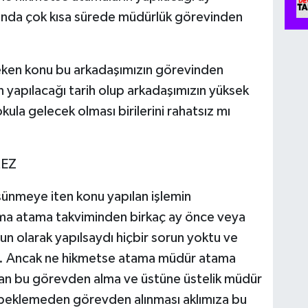
unda çok kısa sürede müdürlük görevinden
eken konu bu arkadaşımızın görevinden
nın yapılacağı tarih olup arkadaşımızın yüksek
kula gelecek olması birilerini rahatsız mı
MEZ
üşünmeye iten konu yapılan işlemin
ma atama takviminden birkaç ay önce veya
un olarak yapılsaydı hiçbir sorun yoktu ve
ı. Ancak ne hikmetse atama müdür atama
lan bu görevden alma ve üstüne üstelik müdür
 beklemeden görevden alınması aklımıza bu