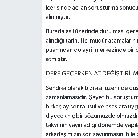
içerisinde açılan soruşturma sonuc
alınmıştır.
Burada asıl üzerinde durulması ger
alındığı tarih,İl içi müdür atamaları
puanından dolayı il merkezinde bir o
etmiştir.
DERE GEÇERKEN AT DEĞİŞTİRİL
Sendika olarak bizi asıl üzerinde d
zamanlamasıdır. Şayet bu soruştur
birkaç ay sonra usul ve esaslara uyg
diyecek hiç bir sözümüzde olmazd
takvimin yayınladığı dönemde yapı
arkadaşımızın son savunmasını bile