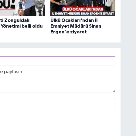
ti Zonguldak
Ülkü Ocakları'ndan İl
 Yönetimi belli oldu
Emniyet Müdürü Sinan
Ergen'e ziyaret