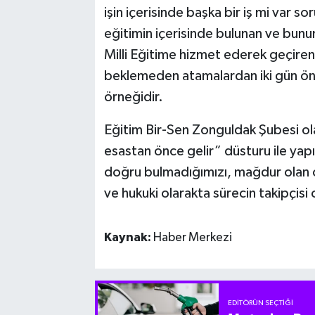
işin içerisinde başka bir iş mi var s
eğitimin içerisinde bulunan ve bunun 
Milli Eğitime hizmet ederek geçiren
beklemeden atamalardan iki gün önc
örneğidir.
Eğitim Bir-Sen Zonguldak Şubesi ola
esastan önce gelir” düsturu ile yap
doğru bulmadığımızı, mağdur olan 
ve hukuki olarakta sürecin takipçis
Kaynak:
Haber Merkezi
EDITÖRÜN SEÇTIĞI