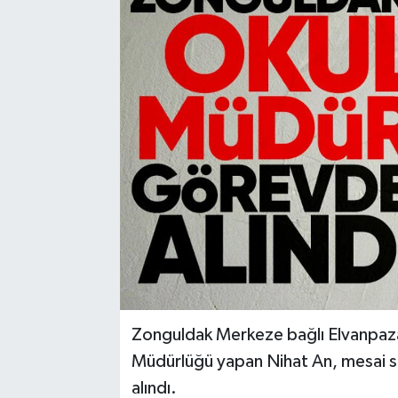
Karabük
Spor
Ulusal
Zonguldak Merkeze bağlı Elvanpaza
Müdürlüğü yapan Nihat An, mesai s
alındı.