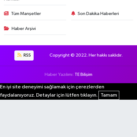
Tüm Manşetler
Son Dakika Haberleri
Haber Arşivi
RSS
Copyright © 2022. Her hakkı saklıdır.
Haber Yazılımı:
TE Bilişim
En iyi site deneyimi sağlamak için çerezlerden
faydalanıyoruz. Detaylar için lütfen tıklayın.
Tamam