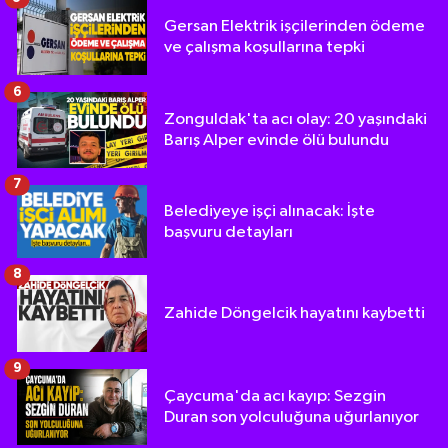
Gersan Elektrik işçilerinden ödeme
ve çalışma koşullarına tepki
6
Zonguldak'ta acı olay: 20 yaşındaki
Barış Alper evinde ölü bulundu
7
Belediyeye işçi alınacak: İşte
başvuru detayları
8
Zahide Döngelcik hayatını kaybetti
9
Çaycuma'da acı kayıp: Sezgin
Duran son yolculuğuna uğurlanıyor