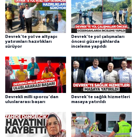
Devrek'te yol ve altyapı
Devrek’te yol çalışmaları
yatırımları hazırlıkları
öncesi güzergâhlarda
sürüyor
inceleme yapıldı
Devrekli milli sporcu'dan
Devrek’te sağlık hizmetleri
uluslararası başarı
masaya yatırıldı