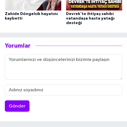
Zahide Döngelcik hayatını
Devrek’te ihtiyaç sahibi
kaybetti
vatandaşa hasta yatağı
desteği
Yorumlar
Gönder