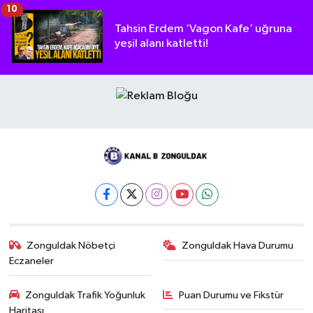
10
Tahsin Erdem ‘Vagon Kafe’ uğruna
yeşil alanı katletti!
Zonguldak Nöbetçi
Zonguldak Hava Durumu
Eczaneler
Zonguldak Trafik Yoğunluk
Puan Durumu ve Fikstür
Haritası