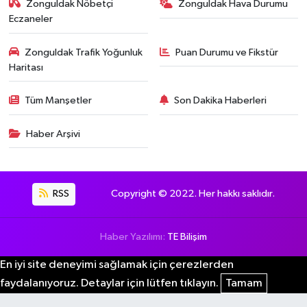
Zonguldak Nöbetçi
Zonguldak Hava Durumu
Eczaneler
Zonguldak Trafik Yoğunluk
Puan Durumu ve Fikstür
Haritası
Tüm Manşetler
Son Dakika Haberleri
Haber Arşivi
RSS
Copyright © 2022. Her hakkı saklıdır.
Haber Yazılımı:
TE Bilişim
En iyi site deneyimi sağlamak için çerezlerden
faydalanıyoruz. Detaylar için lütfen tıklayın.
Tamam