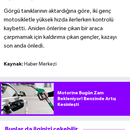
Görgü tanıklarının aktardığına göre, iki genç
motosikletle yüksek hızda ilerlerken kontrolü
kaybetti. Aniden önlerine çıkan bir araca
çarpmamak için kaldırıma çıkan gençler, kazayı
son anda önledi.
Kaynak:
Haber Merkezi
Motorine Bugün Zam
Bekleniyor! Benzinde Artış
Kesinleşti
Bunlar da ilginizi çekebilir