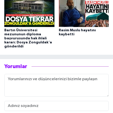
Bartın Üniversitesi
Rasim Muslu hayatını
mezununun diploma
kaybetti
başvurusunda hak ihlali
kararı: Dosya Zonguldak'a
gönderildi
Yorumlar