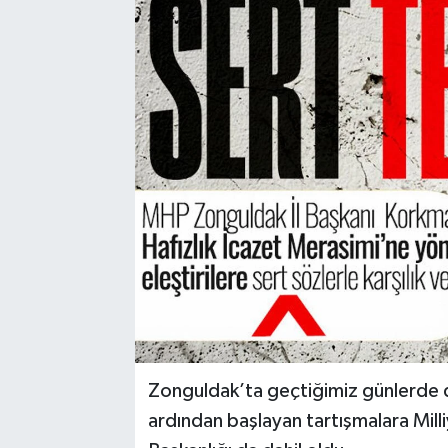
Karabük
Spor
Ulusal
Zonguldak’ta geçtiğimiz günlerde d
ardından başlayan tartışmalara Mill