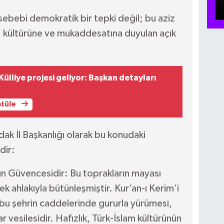
sebebi demokratik bir tepki değil; bu aziz
ına, kültürüne ve mukaddesatına duyulan açık
lliye projesi geliyor: Başkan detayları
ntüle
dak İl Başkanlığı olarak bu konudaki
dir:
ün Güvencesidir: Bu toprakların mayası
ek ahlakıyla bütünleşmiştir. Kur’an-ı Kerim’i
bu şehrin caddelerinde gururla yürümesi,
ar vesilesidir. Hafızlık, Türk-İslam kültürünün