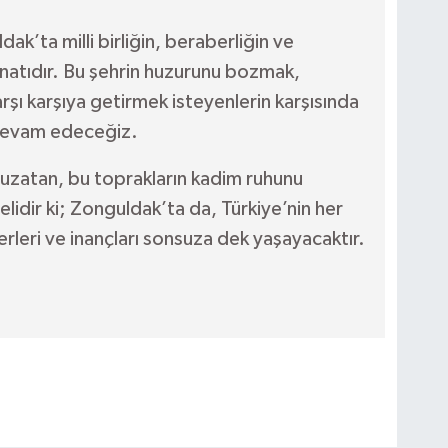
dak’ta milli birliğin, beraberliğin ve
natıdır. Bu şehrin huzurunu bozmak,
arşı karşıya getirmek isteyenlerin karşısında
 devam edeceğiz.
l uzatan, bu toprakların kadim ruhunu
idir ki; Zonguldak’ta da, Türkiye’nin her
rleri ve inançları sonsuza dek yaşayacaktır.