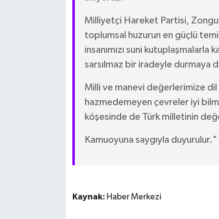
Milliyetçi Hareket Partisi, Zongul
toplumsal huzurun en güçlü temi
insanımızı suni kutuplaşmalarla k
sarsılmaz bir iradeyle durmaya
Milli ve manevi değerlerimize di
hazmedemeyen çevreler iyi bilmel
köşesinde de Türk milletinin değe
Kamuoyuna saygıyla duyurulur."
Kaynak:
Haber Merkezi