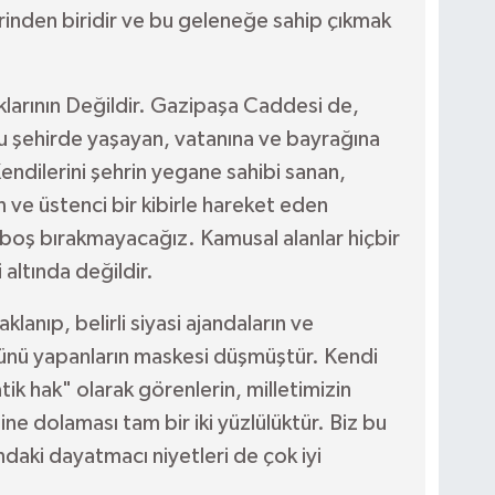
inden biridir ve bu geleneğe sahip çıkmak
arının Değildir. Gazipaşa Caddesi de,
u şehirde yaşayan, vatanına ve bayrağına
Kendilerini şehrin yegane sahibi sanan,
 ve üstenci bir kibirle hareket eden
oş bırakmayacağız. Kamusal alanlar hiçbir
 altında değildir.
lanıp, belirli siyasi ajandaların ve
ğünü yapanların maskesi düşmüştür. Kendi
ik hak" olarak görenlerin, milletimizin
ine dolaması tam bir iki yüzlülüktür. Biz bu
daki dayatmacı niyetleri de çok iyi