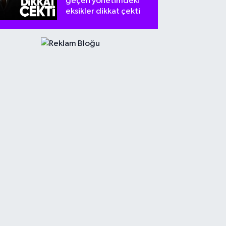
geçen yönetimdeki
eksikler dikkat çekti