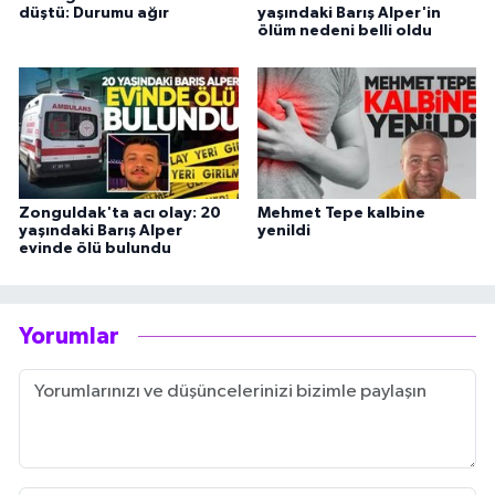
düştü: Durumu ağır
yaşındaki Barış Alper'in
ölüm nedeni belli oldu
Zonguldak'ta acı olay: 20
Mehmet Tepe kalbine
yaşındaki Barış Alper
yenildi
evinde ölü bulundu
Yorumlar