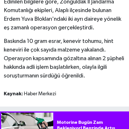
Edinilen bilgilere göre, Zonguldak İl Jandarma
Komutanlığı ekipleri, Alaplı ilçesinde bulunan
Erdem Yuva Blokları'ndaki iki ayrı daireye yönelik
eş zamanlı operasyon gerçekleştirdi.
Baskında 10 gram esrar, kenevir tohumu, hint
keneviri ile çok sayıda malzeme yakalandı.
Operasyon kapsamında gözaltına alınan 2 şüpheli
hakkında adli işlem başlatılırken, olayla ilgili
soruşturmanın sürdüğü öğrenildi.
Kaynak:
Haber Merkezi
Motorine Bugün Zam
Bekleniyor! Benzinde Artış