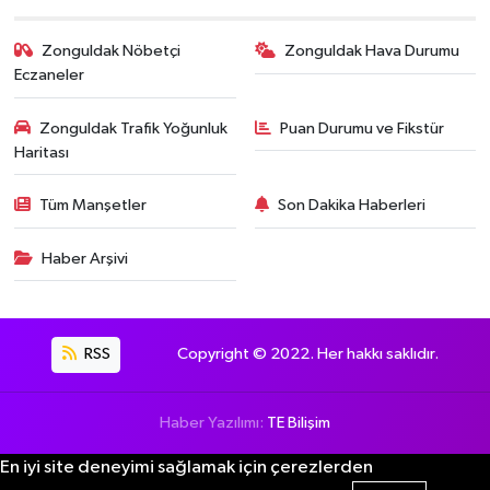
Zonguldak Nöbetçi
Zonguldak Hava Durumu
Eczaneler
Zonguldak Trafik Yoğunluk
Puan Durumu ve Fikstür
Haritası
Tüm Manşetler
Son Dakika Haberleri
Haber Arşivi
RSS
Copyright © 2022. Her hakkı saklıdır.
Haber Yazılımı:
TE Bilişim
En iyi site deneyimi sağlamak için çerezlerden