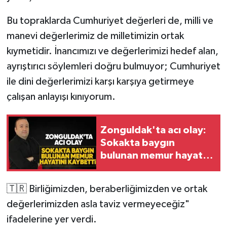
Bu topraklarda Cumhuriyet değerleri de, milli ve
manevi değerlerimiz de milletimizin ortak
kıymetidir. İnancımızı ve değerlerimizi hedef alan,
ayrıştırıcı söylemleri doğru bulmuyor; Cumhuriyet
ile dini değerlerimizi karşı karşıya getirmeye
çalışan anlayışı kınıyorum.
Zonguldak'ta acı olay:
Sokakta baygın
bulunan memur hayatını
kaybetti
🇹🇷 Birliğimizden, beraberliğimizden ve ortak
değerlerimizden asla taviz vermeyeceğiz"
ifadelerine yer verdi.