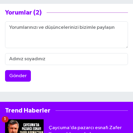
Yorumlar (2)
Gönder
Trend Haberler
1
Çaycuma’da pazarcı esnafı Zafer