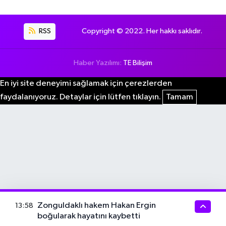
RSS
Copyright © 2022. Her hakkı saklıdır.
Haber Yazılımı:
TE Bilişim
En iyi site deneyimi sağlamak için çerezlerden
faydalanıyoruz. Detaylar için lütfen tıklayın.
Tamam
Zonguldaklı hakem Hakan Ergin
13:58
boğularak hayatını kaybetti