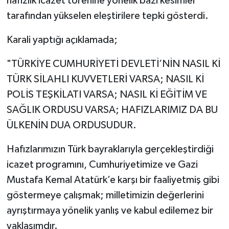
hafızlık icazet törenine yönelik bazı kesimler
tarafından yükselen eleştirilere tepki gösterdi.
Karali yaptığı açıklamada;
"TÜRKİYE CUMHURİYETİ DEVLETİ’NİN NASIL Kİ
TÜRK SİLAHLI KUVVETLERİ VARSA; NASIL Kİ
POLİS TEŞKİLATI VARSA; NASIL Kİ EĞİTİM VE
SAĞLIK ORDUSU VARSA; HAFIZLARIMIZ DA BU
ÜLKENİN DUA ORDUSUDUR.
Hafızlarımızın Türk bayraklarıyla gerçekleştirdiği
icazet programını, Cumhuriyetimize ve Gazi
Mustafa Kemal Atatürk’e karşı bir faaliyetmiş gibi
göstermeye çalışmak; milletimizin değerlerini
ayrıştırmaya yönelik yanlış ve kabul edilemez bir
yaklaşımdır.