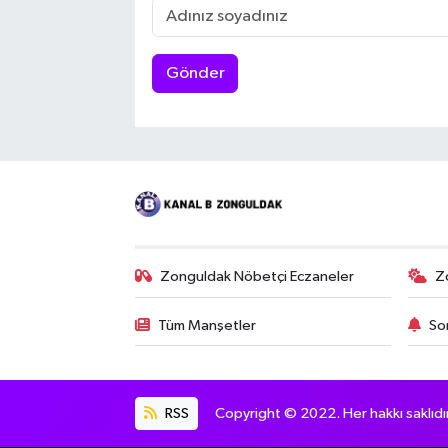
Gönder
Zonguldak Nöbetçi Eczaneler
Z
Tüm Manşetler
So
RSS
Copyright © 2022. Her hakkı saklıdır