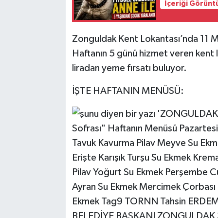
İçeriği Görünt
Zonguldak Kent Lokantası’nda 11 May
Haftanın 5 günü hizmet veren kent
liradan yeme fırsatı buluyor.
İŞTE HAFTANIN MENÜSÜ: