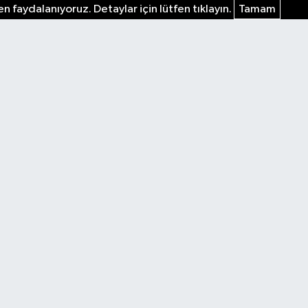
n faydalanıyoruz. Detaylar için lütfen tıklayın.
Tamam