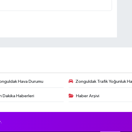
onguldak Hava Durumu
Zonguldak Trafik Yoğunluk Har
n Dakika Haberleri
Haber Arşivi
.