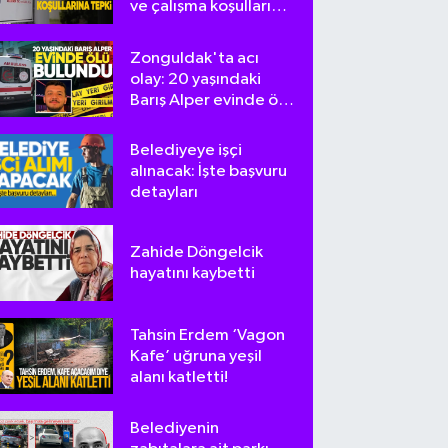
ve çalışma koşullarına
tepki
Zonguldak'ta acı
olay: 20 yaşındaki
Barış Alper evinde ölü
bulundu
Belediyeye işçi
alınacak: İşte başvuru
detayları
Zahide Döngelcik
hayatını kaybetti
Tahsin Erdem ‘Vagon
Kafe’ uğruna yeşil
alanı katletti!
Belediyenin