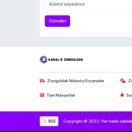
Gönder
Zonguldak Nöbetçi Eczaneler
Z
Tüm Manşetler
So
RSS
Copyright © 2022. Her hakkı saklıdır