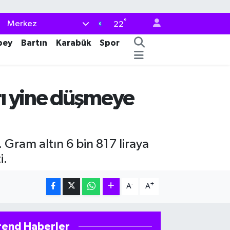
°
Merkez
22
bey
Bartın
Karabük
Spor
rı yine düşmeye
. Gram altın 6 bin 817 liraya
i.
-
+
A
A
rend Haberler