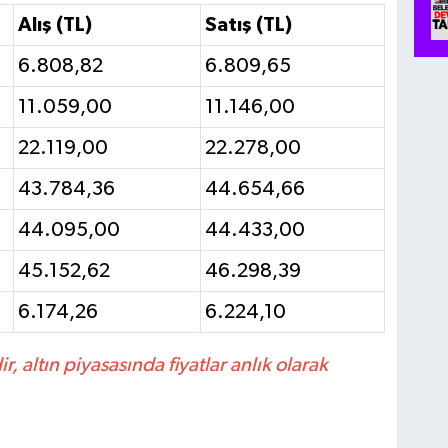
Alış (TL)
Satış (TL)
6.808,82
6.809,65
11.059,00
11.146,00
22.119,00
22.278,00
43.784,36
44.654,66
44.095,00
44.433,00
45.152,62
46.298,39
6.174,26
6.224,10
r, altın piyasasında fiyatlar anlık olarak