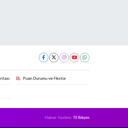
itası
Puan Durumu ve Fikstür
Haber Yazılımı:
TE Bilişim