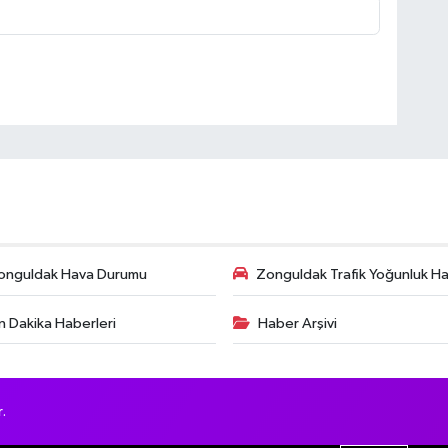
onguldak Hava Durumu
Zonguldak Trafik Yoğunluk Har
n Dakika Haberleri
Haber Arşivi
.