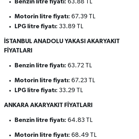
Benzin litre fiyatı:
63.88 TL
Motorin litre fiyatı:
67.39 TL
LPG litre fiyatı:
33.89 TL
İSTANBUL ANADOLU YAKASI AKARYAKIT
FİYATLARI
Benzin litre fiyatı:
63.72 TL
Motorin litre fiyatı:
67.23 TL
LPG litre fiyatı:
33.29 TL
ANKARA AKARYAKIT FİYATLARI
Benzin litre fiyatı:
64.83 TL
Motorin litre fiyatı:
68.49 TL