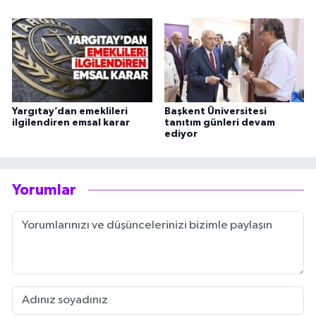
Yargıtay’dan emeklileri
Başkent Üniversitesi
ilgilendiren emsal karar
tanıtım günleri devam
ediyor
Yorumlar