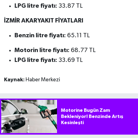
LPG litre fiyatı:
33.87 TL
İZMİR AKARYAKIT FİYATLARI
Benzin litre fiyatı:
65.11 TL
Motorin litre fiyatı:
68.77 TL
LPG litre fiyatı:
33.69 TL
Kaynak:
Haber Merkezi
Motorine Bugün Zam
Bekleniyor! Benzinde Artış
Kesinleşti