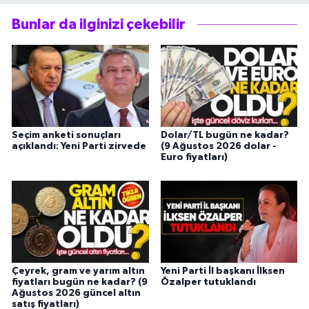
Bunlar da ilginizi çekebilir
Seçim anketi sonuçları
Dolar/TL bugün ne kadar?
açıklandı: Yeni Parti zirvede
(9 Ağustos 2026 dolar -
Euro fiyatları)
Çeyrek, gram ve yarım altın
Yeni Parti İl başkanı İlksen
fiyatları bugün ne kadar? (9
Özalper tutuklandı
Ağustos 2026 güncel altın
satış fiyatları)