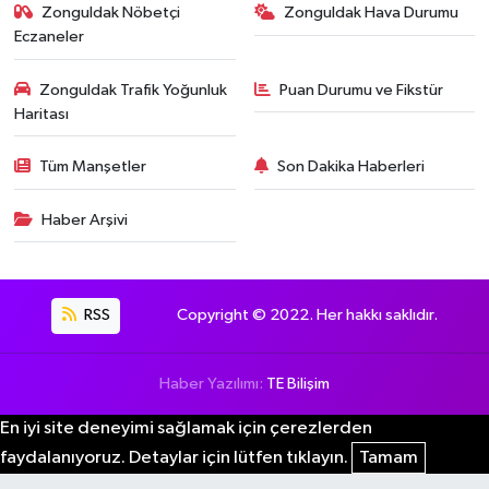
Zonguldak Nöbetçi
Zonguldak Hava Durumu
Eczaneler
Zonguldak Trafik Yoğunluk
Puan Durumu ve Fikstür
Haritası
Tüm Manşetler
Son Dakika Haberleri
Haber Arşivi
RSS
Copyright © 2022. Her hakkı saklıdır.
Haber Yazılımı:
TE Bilişim
En iyi site deneyimi sağlamak için çerezlerden
faydalanıyoruz. Detaylar için lütfen tıklayın.
Tamam