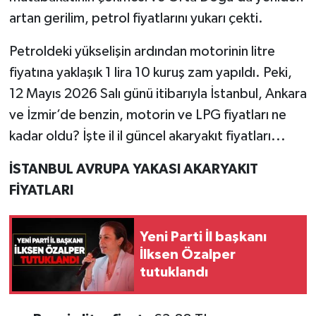
artan gerilim, petrol fiyatlarını yukarı çekti.
Petroldeki yükselişin ardından motorinin litre
fiyatına yaklaşık 1 lira 10 kuruş zam yapıldı. Peki,
12 Mayıs 2026 Salı günü itibarıyla İstanbul, Ankara
ve İzmir’de benzin, motorin ve LPG fiyatları ne
kadar oldu? İşte il il güncel akaryakıt fiyatları...
İSTANBUL AVRUPA YAKASI AKARYAKIT
FİYATLARI
Yeni Parti İl başkanı
İlksen Özalper
tutuklandı