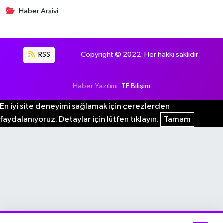
Haber Arşivi
RSS
Copyright © 2022. Her hakkı saklıdır.
Haber Yazılımı:
TE Bilişim
En iyi site deneyimi sağlamak için çerezlerden
faydalanıyoruz. Detaylar için lütfen tıklayın.
Tamam