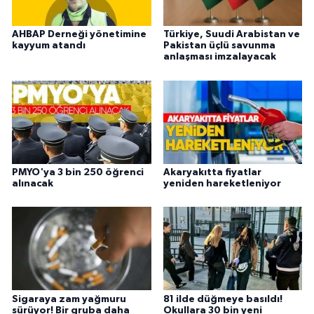
AHBAP Derneği yönetimine
Türkiye, Suudi Arabistan ve
kayyum atandı
Pakistan üçlü savunma
anlaşması imzalayacak
PMYO'ya 3 bin 250 öğrenci
Akaryakıtta fiyatlar
alınacak
yeniden hareketleniyor
Sigaraya zam yağmuru
81 ilde düğmeye basıldı!
sürüyor! Bir gruba daha
Okullara 30 bin yeni