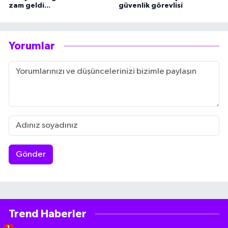
zam geldi...
güvenlik görevlisi
Yorumlar
Gönder
Trend Haberler