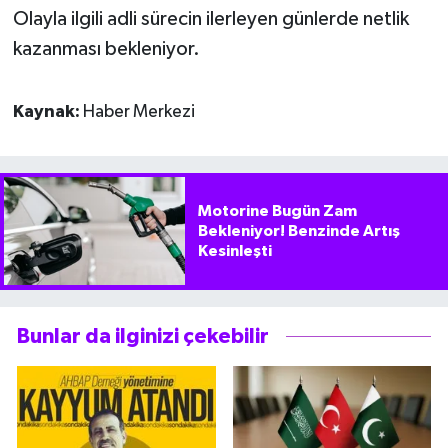
Olayla ilgili adli sürecin ilerleyen günlerde netlik
kazanması bekleniyor.
Kaynak:
Haber Merkezi
Motorine Bugün Zam
Bekleniyor! Benzinde Artış
Kesinleşti
Bunlar da ilginizi çekebilir