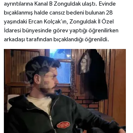
ayrıntılarına Kanal B Zonguldak ulaştı. Evinde
bıçaklanmış halde cansız bedeni bulunan 28
yaşındaki Ercan Kolçak’ın, Zonguldak İl Özel
İdaresi bünyesinde görev yaptığı öğrenilirken
arkadaşı tarafından bıçaklandığı öğrenildi.