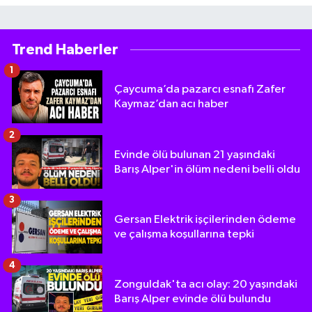
Trend Haberler
1
Çaycuma’da pazarcı esnafı Zafer
Kaymaz’dan acı haber
2
Evinde ölü bulunan 21 yaşındaki
Barış Alper'in ölüm nedeni belli oldu
3
Gersan Elektrik işçilerinden ödeme
ve çalışma koşullarına tepki
4
Zonguldak'ta acı olay: 20 yaşındaki
Barış Alper evinde ölü bulundu