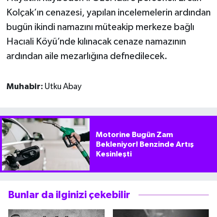
Kolçak’ın cenazesi, yapılan incelemelerin ardından
bugün ikindi namazını müteakip merkeze bağlı
Hacıali Köyü’nde kılınacak cenaze namazının
ardından aile mezarlığına defnedilecek.
Muhabir:
Utku Abay
Motorine Bugün Zam
Bekleniyor! Benzinde Artış
Kesinleşti
Bunlar da ilginizi çekebilir