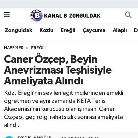
Zonguldak
Zonguldak Nöbetçi Eczaneler
Zonguldak
Kozlu
Ereğli
Çaycuma
Alaplı
D
Kozlu
Zonguldak Hava Durumu
HABERLER
EREĞLI
Ereğli
Zonguldak Trafik Yoğunluk Haritası
Caner Özçep, Beyin
Anevrizması Teşhisiyle
Çaycuma
Puan Durumu ve Fikstür
Ameliyata Alındı
Alaplı
Tüm Manşetler
Kdz. Ereğli’nin sevilen eğitimcilerinden emekli
öğretmen ve aynı zamanda KETA Tenis
Devrek
Son Dakika Haberleri
Akademisi’nin kurucusu olan iş insanı Caner
Özçep, geçirdiği rahatsızlık sonrası ameliyata
Gökçebey
Haber Arşivi
alındı.
Bartın