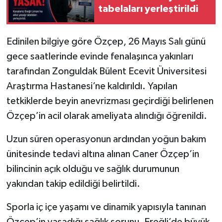
tabelaları yerleştirildi
Edinilen bilgiye göre Özçep, 26 Mayıs Salı günü
gece saatlerinde evinde fenalaşınca yakınları
tarafından Zonguldak Bülent Ecevit Üniversitesi
Araştırma Hastanesi’ne kaldırıldı. Yapılan
tetkiklerde beyin anevrizması geçirdiği belirlenen
Özçep’in acil olarak ameliyata alındığı öğrenildi.
Uzun süren operasyonun ardından yoğun bakım
ünitesinde tedavi altına alınan Caner Özçep’in
bilincinin açık olduğu ve sağlık durumunun
yakından takip edildiği belirtildi.
Sporla iç içe yaşamı ve dinamik yapısıyla tanınan