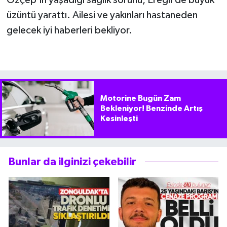
Özçep’in yaşadığı sağlık sorunu, Ereğli’de büyük
üzüntü yarattı. Ailesi ve yakınları hastaneden
gelecek iyi haberleri bekliyor.
Motorine Bugün Zam
Bekleniyor! Benzinde Artış
Kesinleşti
Bunlar da ilginizi çekebilir