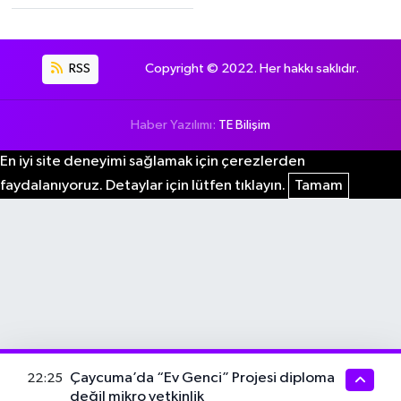
RSS
Copyright © 2022. Her hakkı saklıdır.
Haber Yazılımı:
TE Bilişim
En iyi site deneyimi sağlamak için çerezlerden
faydalanıyoruz. Detaylar için lütfen tıklayın.
Tamam
Çaycuma’da “Ev Genci” Projesi diploma
22:25
değil mikro yetkinlik