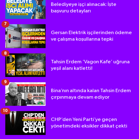
Belediyeye işçi alınacak: İşte
başvuru detayları
7
Gersan Elektrik işçilerinden ödeme
ve çalışma koşullarına tepki
8
Tahsin Erdem ‘Vagon Kafe’ uğruna
yeşil alanı katletti!
9
Bina’nın altında kalan Tahsin Erdem
çırpınmaya devam ediyor
10
CHP’den Yeni Parti’ye geçen
yönetimdeki eksikler dikkat çekti