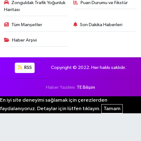
Zonguldak Trafik Yoğunluk
Puan Durumu ve Fikstür
Haritası
Tüm Manşetler
Son Dakika Haberleri
Haber Arşivi
RSS
Copyright © 2022. Her hakkı saklıdır.
Haber Yazılımı:
TE Bilişim
En iyi site deneyimi sağlamak için çerezlerden
faydalanıyoruz. Detaylar için lütfen tıklayın.
Tamam