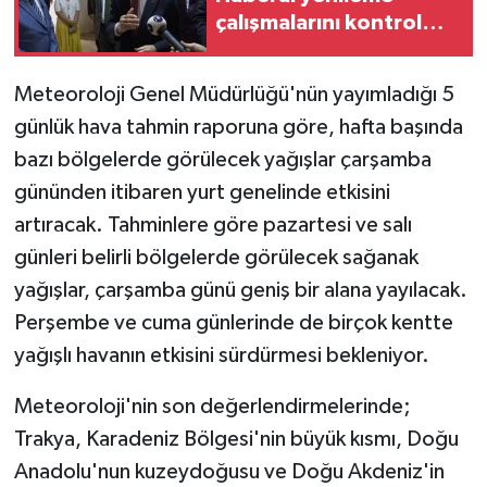
çalışmalarını kontrol
etti
Meteoroloji Genel Müdürlüğü'nün yayımladığı 5
günlük hava tahmin raporuna göre, hafta başında
bazı bölgelerde görülecek yağışlar çarşamba
gününden itibaren yurt genelinde etkisini
artıracak. Tahminlere göre pazartesi ve salı
günleri belirli bölgelerde görülecek sağanak
yağışlar, çarşamba günü geniş bir alana yayılacak.
Perşembe ve cuma günlerinde de birçok kentte
yağışlı havanın etkisini sürdürmesi bekleniyor.
Meteoroloji'nin son değerlendirmelerinde;
Trakya, Karadeniz Bölgesi'nin büyük kısmı, Doğu
Anadolu'nun kuzeydoğusu ve Doğu Akdeniz'in