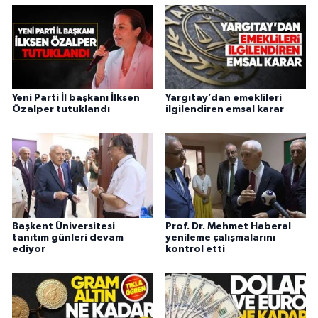
Yeni Parti İl başkanı İlksen
Yargıtay’dan emeklileri
Özalper tutuklandı
ilgilendiren emsal karar
Başkent Üniversitesi
Prof. Dr. Mehmet Haberal
tanıtım günleri devam
yenileme çalışmalarını
ediyor
kontrol etti