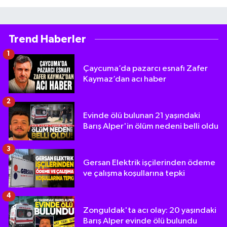
Trend Haberler
1
Çaycuma’da pazarcı esnafı Zafer
Kaymaz’dan acı haber
2
Evinde ölü bulunan 21 yaşındaki
Barış Alper'in ölüm nedeni belli oldu
3
Gersan Elektrik işçilerinden ödeme
ve çalışma koşullarına tepki
4
Zonguldak'ta acı olay: 20 yaşındaki
Barış Alper evinde ölü bulundu