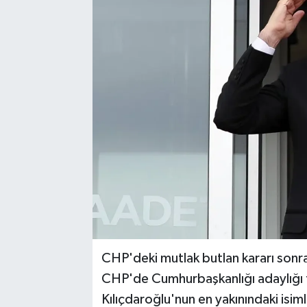
Karabük
Spor
Ulusal
CHP'deki mutlak butlan kararı sonra
CHP'de Cumhurbaşkanlığı adaylığı t
Kılıçdaroğlu'nun en yakınındaki is