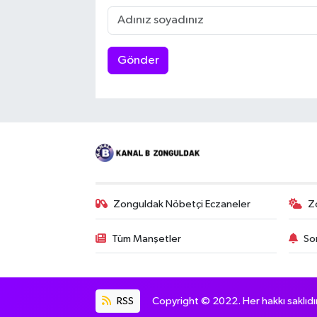
Gönder
Zonguldak Nöbetçi Eczaneler
Z
Tüm Manşetler
So
RSS
Copyright © 2022. Her hakkı saklıdır