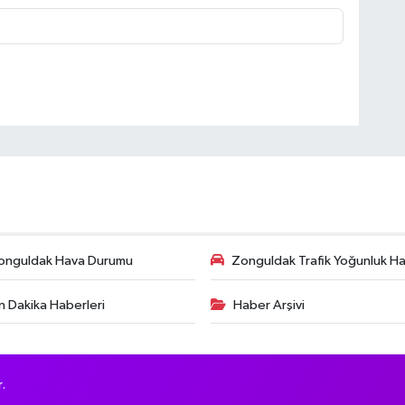
onguldak Hava Durumu
Zonguldak Trafik Yoğunluk Har
n Dakika Haberleri
Haber Arşivi
.