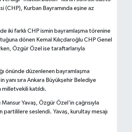
isi (CHP), Kurban Bayramında eşine az
de iki farklı CHP ismin bayramlaşma törenine
 koltuğuna dönen Kemal Kılıçdaroğlu CHP Genel
en, Özgür Özel ise taraftarlarıyla
lığı önünde düzenlenen bayramlaşma
n yanı sıra Ankara Büyükşehir Belediye
illetvekili katıldı.
 Mansur Yavaş, Özgür Özel'in çağrısıyla
 partililere seslendi. Yavaş, kurultay mesajı