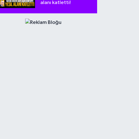
alanı katletti!