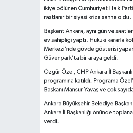
ikiye bölünen Cumhuriyet Halk Part
rastlanır bir siyasi krize sahne oldu.
Başkent Ankara, aynı gün ve saatler
ev sahipliği yaptı. Hukuki kararla
Merkezi'nde gövde gösterisi yapark
Güvenpark'ta bir araya geldi.
Özgür Özel, CHP Ankara İl Başkan
programına katıldı. Programa Özel'i
Başkanı Mansur Yavaş ve çok sayıda m
Ankara Büyükşehir Belediye Başkanı
Ankara İl Başkanlığı önünde toplanan
verdi.