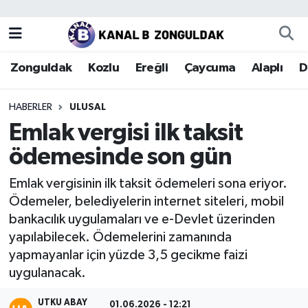
Zonguldak
Zonguldak Nöbetçi Eczaneler
Zonguldak
Kozlu
Ereğli
Çaycuma
Alaplı
D
Kozlu
Zonguldak Hava Durumu
HABERLER
ULUSAL
Ereğli
Zonguldak Trafik Yoğunluk Haritası
Emlak vergisi ilk taksit
ödemesinde son gün
Çaycuma
Puan Durumu ve Fikstür
Emlak vergisinin ilk taksit ödemeleri sona eriyor.
Alaplı
Tüm Manşetler
Ödemeler, belediyelerin internet siteleri, mobil
bankacılık uygulamaları ve e-Devlet üzerinden
Devrek
Son Dakika Haberleri
yapılabilecek. Ödemelerini zamanında
yapmayanlar için yüzde 3,5 gecikme faizi
Gökçebey
Haber Arşivi
uygulanacak.
Bartın
UTKU ABAY
01.06.2026 - 12:21