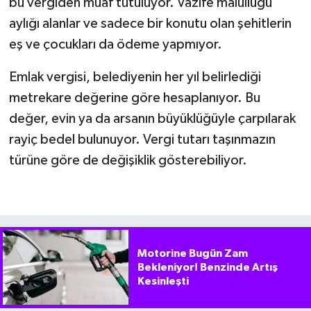
bu vergiden muaf tutuluyor. Vazife malullüğü
aylığı alanlar ve sadece bir konutu olan şehitlerin
eş ve çocukları da ödeme yapmıyor.
Emlak vergisi, belediyenin her yıl belirlediği
metrekare değerine göre hesaplanıyor. Bu
değer, evin ya da arsanın büyüklüğüyle çarpılarak
rayiç bedel bulunuyor. Vergi tutarı taşınmazın
türüne göre de değişiklik gösterebiliyor.
Motorine Bugün Zam
Bekleniyor! Benzinde Artış
Kesinleşti