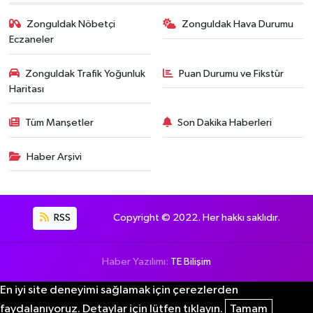
Zonguldak Nöbetçi
Zonguldak Hava Durumu
Eczaneler
Zonguldak Trafik Yoğunluk
Puan Durumu ve Fikstür
Haritası
Tüm Manşetler
Son Dakika Haberleri
Haber Arşivi
RSS
Copyright © 2022. Her hakkı saklıdır.
Haber Yazılımı:
TE Bilişim
En iyi site deneyimi sağlamak için çerezlerden
faydalanıyoruz. Detaylar için lütfen tıklayın.
Tamam