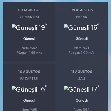
08 AĞUSTOS
09 AĞUSTOS
CUMARTESI
PAZAR
°
°
19
16
Güneşli
Güneşli
Nem: %62
Nem: %71
Rüzgar: 4.69 m/s
Rüzgar: 5.00 m/s
10 AĞUSTOS
11 AĞUSTOS
PAZARTESI
SALI
°
°
16
17
Güneşli
Güneşli
Nem: %68
Nem: %64