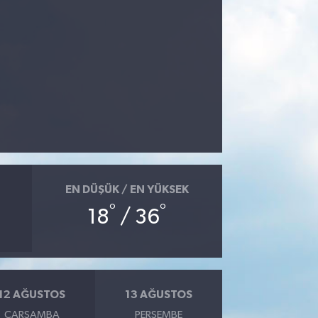
EN DÜŞÜK / EN YÜKSEK
°
°
18
/ 36
12 AĞUSTOS
13 AĞUSTOS
ÇARŞAMBA
PERŞEMBE