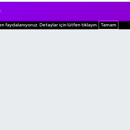
.
n faydalanıyoruz. Detaylar için lütfen tıklayın.
Tamam