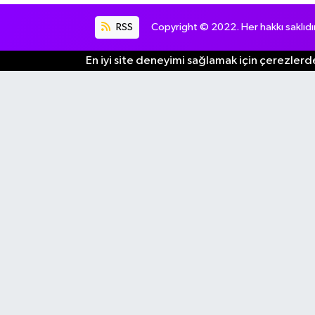
RSS
Copyright © 2022. Her hakkı saklıdır
En iyi site deneyimi sağlamak için çerezlerde