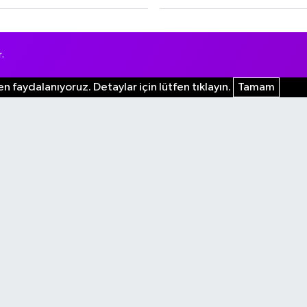
.
n faydalanıyoruz. Detaylar için lütfen tıklayın.
Tamam