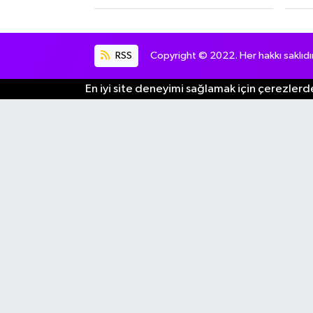
RSS
Copyright © 2022. Her hakkı saklıdır
En iyi site deneyimi sağlamak için çerezlerde