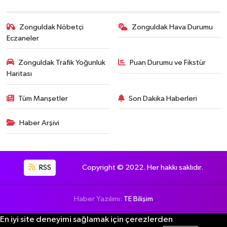
Zonguldak Nöbetçi
Zonguldak Hava Durumu
Eczaneler
Zonguldak Trafik Yoğunluk
Puan Durumu ve Fikstür
Haritası
Tüm Manşetler
Son Dakika Haberleri
Haber Arşivi
RSS
Copyright © 2022. Her hakkı saklıdır.
Haber Yazılımı:
TE Bilişim
En iyi site deneyimi sağlamak için çerezlerden