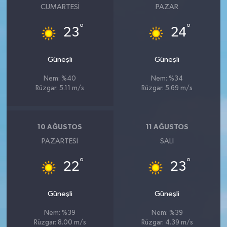
CUMARTESI
PAZAR
°
°
23
24
Güneşli
Güneşli
Nem: %40
Nem: %34
Rüzgar: 5.11 m/s
Rüzgar: 5.69 m/s
10 AĞUSTOS
11 AĞUSTOS
PAZARTESI
SALI
°
°
22
23
Güneşli
Güneşli
Nem: %39
Nem: %39
Rüzgar: 8.00 m/s
Rüzgar: 4.39 m/s