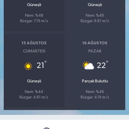
Güneşli
Güneşli
Nem: %48
Nem: %46
Rüzgar: 7.19 m/s
Rüzgar: 6.61 m/s
15 AĞUSTOS
16 AĞUSTOS
CUMARTESI
PAZAR
°
°
21
22
Güneşli
Parçalı Bulutlu
Nem: %44
Nem: %46
Rüzgar: 4.81 m/s
Rüzgar: 4.19 m/s