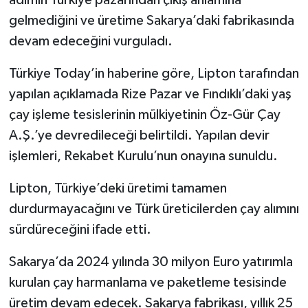
adımın Türkiye pazarından çıkış anlamına
gelmediğini ve üretime Sakarya’daki fabrikasında
devam edeceğini vurguladı.
Türkiye Today’in haberine göre, Lipton tarafından
yapılan açıklamada Rize Pazar ve Fındıklı’daki yaş
çay işleme tesislerinin mülkiyetinin Öz-Gür Çay
A.Ş.’ye devredileceği belirtildi. Yapılan devir
işlemleri, Rekabet Kurulu’nun onayına sunuldu.
Lipton, Türkiye’deki üretimi tamamen
durdurmayacağını ve Türk üreticilerden çay alımını
sürdüreceğini ifade etti.
Sakarya’da 2024 yılında 30 milyon Euro yatırımla
kurulan çay harmanlama ve paketleme tesisinde
üretim devam edecek. Sakarya fabrikası, yıllık 25