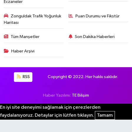
Eczaneler
Zonguldak Trafik Yoğunluk
Puan Durumu ve Fikstür
Haritası
Tüm Manşetler
Son Dakika Haberleri
Haber Arşivi
RSS
Copyright © 2022. Her hakkı saklıdır.
Haber Yazılımı:
TE Bilişim
En iyi site deneyimi sağlamak için çerezlerden
faydalanıyoruz. Detaylar için lütfen tıklayın.
Tamam