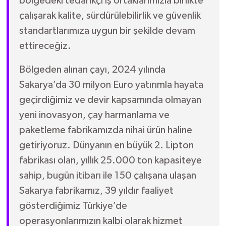
bölgedeki tedarikçi iş ortaklarımızla birlikte
çalışarak kalite, sürdürülebilirlik ve güvenlik
standartlarımıza uygun bir şekilde devam
ettireceğiz.
Bölgeden alınan çayı, 2024 yılında
Sakarya’da 30 milyon Euro yatırımla hayata
geçirdiğimiz ve devir kapsamında olmayan
yeni inovasyon, çay harmanlama ve
paketleme fabrikamızda nihai ürün haline
getiriyoruz. Dünyanın en büyük 2. Lipton
fabrikası olan, yıllık 25.000 ton kapasiteye
sahip, bugün itibarı ile 150 çalışana ulaşan
Sakarya fabrikamız, 39 yıldır faaliyet
gösterdiğimiz Türkiye’de
operasyonlarımızın kalbi olarak hizmet