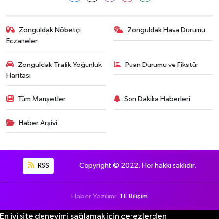
Zonguldak Nöbetçi
Zonguldak Hava Durumu
Eczaneler
Zonguldak Trafik Yoğunluk
Puan Durumu ve Fikstür
Haritası
Tüm Manşetler
Son Dakika Haberleri
Haber Arşivi
RSS
Copyright © 2022. Her hakkı saklıdır.
Haber Yazılımı:
TE Bilişim
En iyi site deneyimi sağlamak için çerezlerden