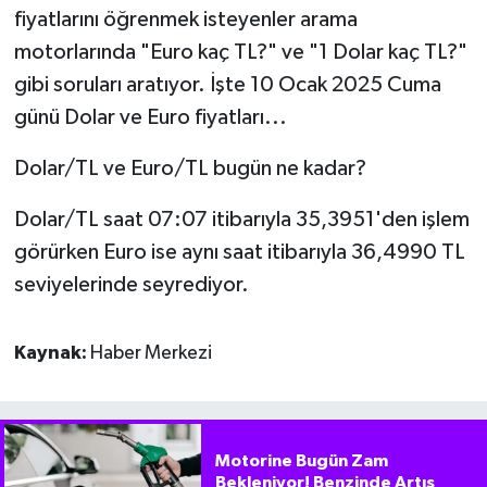
fiyatlarını öğrenmek isteyenler arama
motorlarında "Euro kaç TL?" ve "1 Dolar kaç TL?"
gibi soruları aratıyor. İşte 10 Ocak 2025 Cuma
günü Dolar ve Euro fiyatları...
Dolar/TL ve Euro/TL bugün ne kadar?
Dolar/TL saat 07:07 itibarıyla 35,3951'den işlem
görürken Euro ise aynı saat itibarıyla 36,4990 TL
seviyelerinde seyrediyor.
Kaynak:
Haber Merkezi
Motorine Bugün Zam
Bekleniyor! Benzinde Artış