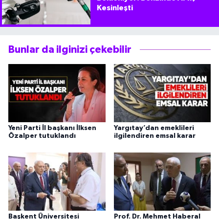
Kesinleşti
Bunlar da ilginizi çekebilir
Yeni Parti İl başkanı İlksen
Yargıtay’dan emeklileri
Özalper tutuklandı
ilgilendiren emsal karar
Başkent Üniversitesi
Prof. Dr. Mehmet Haberal