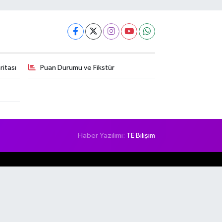
itası
Puan Durumu ve Fikstür
Haber Yazılımı:
TE Bilişim