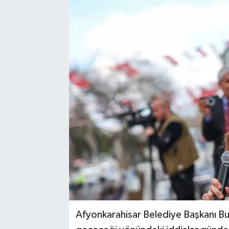
Karabük
Spor
Ulusal
Afyonkarahisar Belediye Başkanı Bu