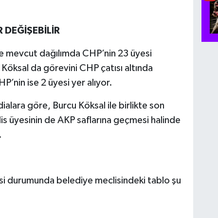
 DEĞİŞEBİLİR
de mevcut dağılımda CHP’nin 23 üyesi
Köksal da görevini CHP çatısı altında
’nin ise 2 üyesi yer alıyor.
ialara göre, Burcu Köksal ile birlikte son
is üyesinin de AKP saflarına geçmesi halinde
.
si durumunda belediye meclisindeki tablo şu