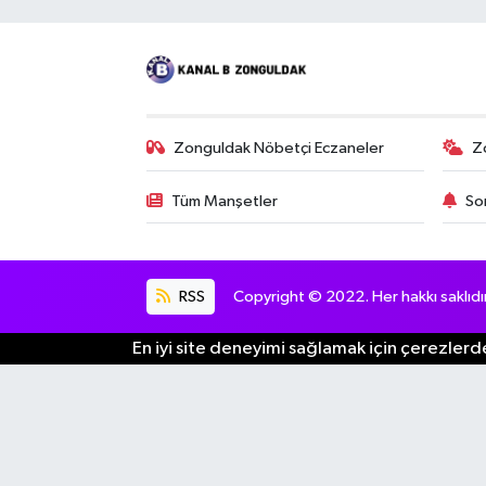
Zonguldak Nöbetçi Eczaneler
Z
Tüm Manşetler
So
RSS
Copyright © 2022. Her hakkı saklıdır
En iyi site deneyimi sağlamak için çerezlerde