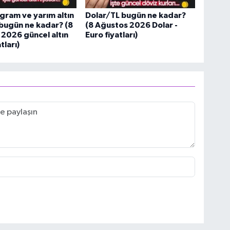
gram ve yarım altın
Dolar/TL bugün ne kadar?
ı bugün ne kadar? (8
(8 Ağustos 2026 Dolar -
2026 güncel altın
Euro fiyatları)
tları)