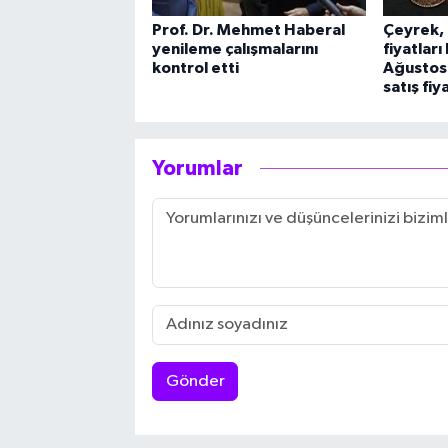
Prof. Dr. Mehmet Haberal
Çeyrek, 
yenileme çalışmalarını
fiyatlar
kontrol etti
Ağustos 
satış fiya
Yorumlar
Gönder