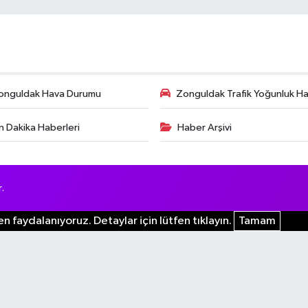
onguldak Hava Durumu
Zonguldak Trafik Yoğunluk Har
n Dakika Haberleri
Haber Arşivi
.
n faydalanıyoruz. Detaylar için lütfen tıklayın.
Tamam