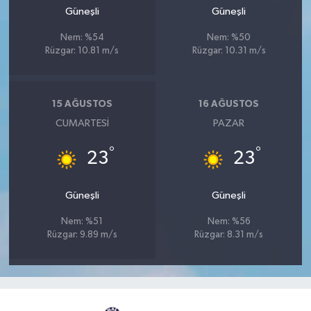
Güneşli
Güneşli
Nem: %54
Nem: %50
Rüzgar: 10.81 m/s
Rüzgar: 10.31 m/s
15 AĞUSTOS
16 AĞUSTOS
CUMARTESI
PAZAR
°
°
23
23
Güneşli
Güneşli
Nem: %51
Nem: %56
Rüzgar: 9.89 m/s
Rüzgar: 8.31 m/s