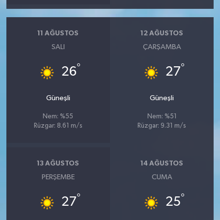
11 AĞUSTOS
12 AĞUSTOS
SALI
ÇARŞAMBA
°
°
26
27
Güneşli
Güneşli
Nem: %55
Nem: %51
Rüzgar: 8.61 m/s
Rüzgar: 9.31 m/s
13 AĞUSTOS
14 AĞUSTOS
PERŞEMBE
CUMA
°
°
27
25